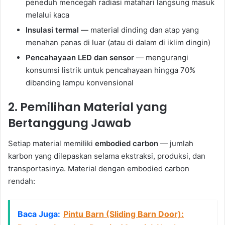
peneduh mencegah radiasi matahari langsung masuk
melalui kaca
Insulasi termal
— material dinding dan atap yang
menahan panas di luar (atau di dalam di iklim dingin)
Pencahayaan LED dan sensor
— mengurangi
konsumsi listrik untuk pencahayaan hingga 70%
dibanding lampu konvensional
2. Pemilihan Material yang
Bertanggung Jawab
Setiap material memiliki
embodied carbon
— jumlah
karbon yang dilepaskan selama ekstraksi, produksi, dan
transportasinya. Material dengan embodied carbon
rendah:
Baca Juga:
Pintu Barn (Sliding Barn Door):