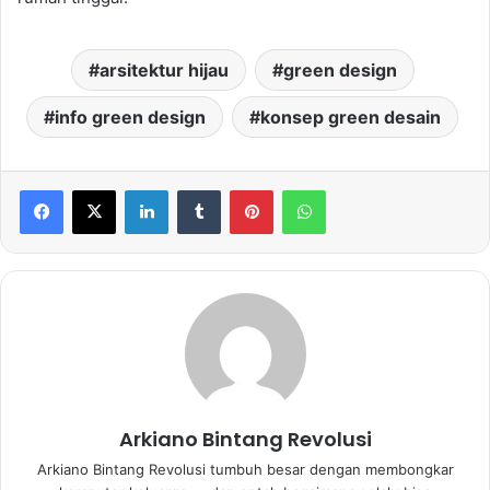
arsitektur hijau
green design
info green design
konsep green desain
LinkedIn
Tumblr
Pinterest
WhatsApp
Arkiano Bintang Revolusi
Arkiano Bintang Revolusi tumbuh besar dengan membongkar