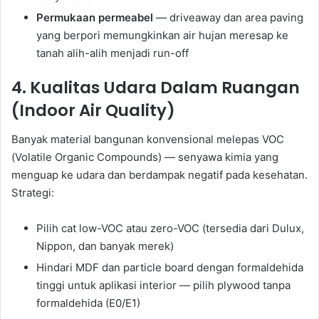
Permukaan permeabel
— driveaway dan area paving
yang berpori memungkinkan air hujan meresap ke
tanah alih-alih menjadi run-off
4. Kualitas Udara Dalam Ruangan
(Indoor Air Quality)
Banyak material bangunan konvensional melepas VOC
(Volatile Organic Compounds) — senyawa kimia yang
menguap ke udara dan berdampak negatif pada kesehatan.
Strategi:
Pilih cat low-VOC atau zero-VOC (tersedia dari Dulux,
Nippon, dan banyak merek)
Hindari MDF dan particle board dengan formaldehida
tinggi untuk aplikasi interior — pilih plywood tanpa
formaldehida (E0/E1)