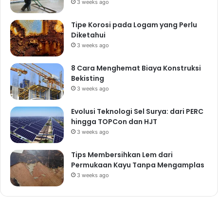
3 weeks ago
Tipe Korosi pada Logam yang Perlu
Diketahui
3 weeks ago
8 Cara Menghemat Biaya Konstruksi
Bekisting
3 weeks ago
Evolusi Teknologi Sel Surya: dari PERC
hingga TOPCon dan HJT
3 weeks ago
Tips Membersihkan Lem dari
Permukaan Kayu Tanpa Mengamplas
3 weeks ago