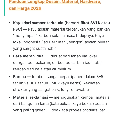
Panduan Lengkap Desain, Material, Hardware,
dan Harga 2026
Kayu dari sumber terkelola (bersertifikat SVLK atau
FSC)
— kayu adalah material terbarukan yang bahkan
“menyimpan” karbon selama masa hidupnya. Kayu
lokal Indonesia (jati Perhutani, sengon) adalah pilihan
yang sangat sustainable
Bata merah lokal
— dibuat dari tanah liat lokal
dengan pembakaran, embodied carbon jauh lebih
rendah dari baja atau aluminium
Bambu
— tumbuh sangat cepat (panen dalam 3–5
tahun vs 30+ tahun untuk kayu keras), kekuatan
struktur yang sangat baik, fully renewable
Material reklamasi
— menggunakan kembali material
dari bangunan lama (bata bekas, kayu bekas) adalah
yang paling green — tidak ada proses produksi baru