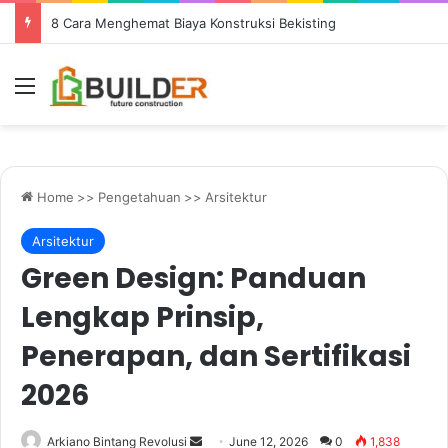
8 Cara Menghemat Biaya Konstruksi Bekisting
Menu
Home
>>
Pengetahuan
>>
Arsitektur
Arsitektur
Green Design: Panduan
Lengkap Prinsip,
Penerapan, dan Sertifikasi
2026
Send
Arkiano Bintang Revolusi
June 12, 2026
0
1,838