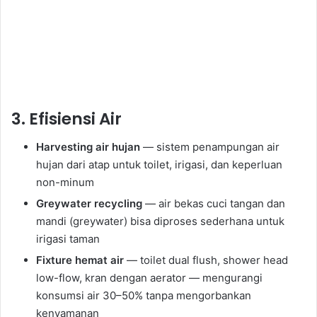
3. Efisiensi Air
Harvesting air hujan
— sistem penampungan air
hujan dari atap untuk toilet, irigasi, dan keperluan
non-minum
Greywater recycling
— air bekas cuci tangan dan
mandi (greywater) bisa diproses sederhana untuk
irigasi taman
Fixture hemat air
— toilet dual flush, shower head
low-flow, kran dengan aerator — mengurangi
konsumsi air 30–50% tanpa mengorbankan
kenyamanan