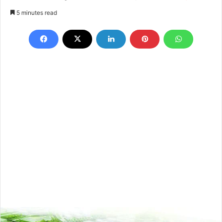
an
5 minutes read
email