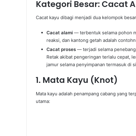
Kategori Besar: Cacat 
Cacat kayu dibagi menjadi dua kelompok besar
Cacat alami
— terbentuk selama pohon ma
reaksi, dan kantong getah adalah contoh
Cacat proses
— terjadi selama penebanga
Retak akibat pengeringan terlalu cepat, 
jamur selama penyimpanan termasuk di si
1. Mata Kayu (Knot)
Mata kayu adalah penampang cabang yang terp
utama: