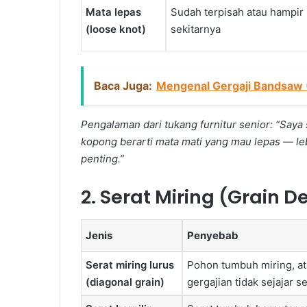
Mata lepas
Sudah terpisah atau hampir 
(loose knot)
sekitarnya
Baca Juga:
Mengenal Gergaji Bandsaw (
Pengalaman dari tukang furnitur senior: “Saya
kopong berarti mata mati yang mau lepas — leb
penting.”
2. Serat Miring (Grain D
Jenis
Penyebab
Serat miring lurus
Pohon tumbuh miring, at
(diagonal grain)
gergajian tidak sejajar se