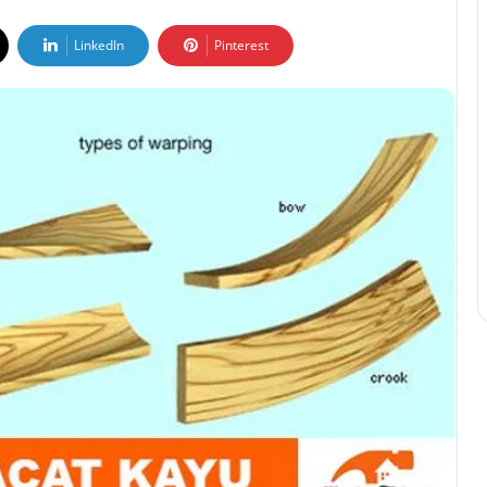
LinkedIn
Pinterest