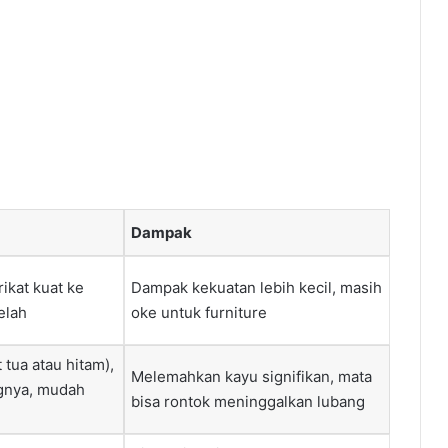
Dampak
ikat kuat ke
Dampak kekuatan lebih kecil, masih
elah
oke untuk furniture
 tua atau hitam),
Melemahkan kayu signifikan, mata
ngnya, mudah
bisa rontok meninggalkan lubang