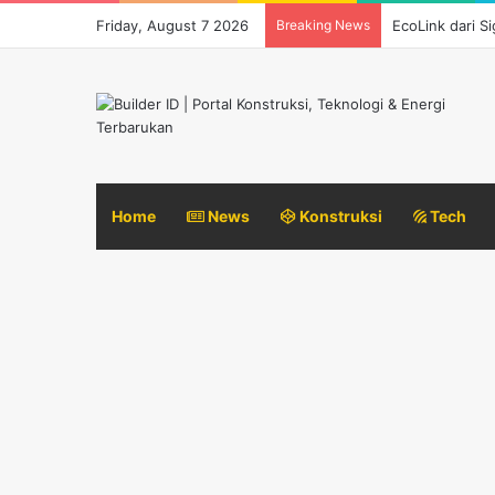
Friday, August 7 2026
Breaking News
EcoLink dari S
Home
News
Konstruksi
Tech