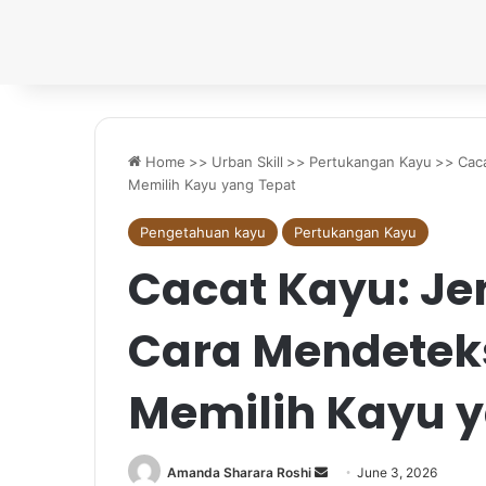
Home
>>
Urban Skill
>>
Pertukangan Kayu
>>
Cac
Memilih Kayu yang Tepat
Pengetahuan kayu
Pertukangan Kayu
Cacat Kayu: Je
Cara Mendetek
Memilih Kayu y
Send
Amanda Sharara Roshi
June 3, 2026