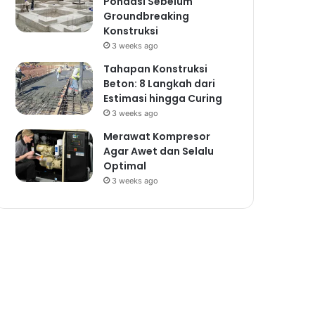
Pondasi Sebelum
Groundbreaking
Konstruksi
3 weeks ago
Tahapan Konstruksi
Beton: 8 Langkah dari
Estimasi hingga Curing
3 weeks ago
Merawat Kompresor
Agar Awet dan Selalu
Optimal
3 weeks ago