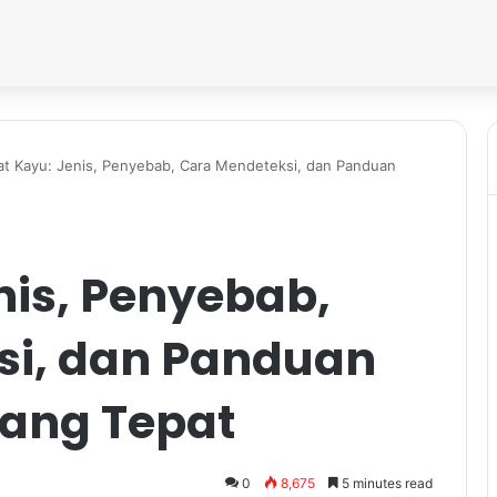
at Kayu: Jenis, Penyebab, Cara Mendeteksi, dan Panduan
nis, Penyebab,
si, dan Panduan
ang Tepat
0
8,675
5 minutes read