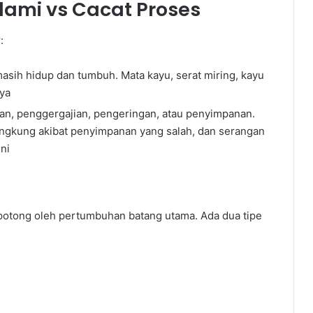
Alami vs Cacat Proses
:
sih hidup dan tumbuh. Mata kayu, serat miring, kayu
nya
n, penggergajian, pengeringan, atau penyimpanan.
lengkung akibat penyimpanan yang salah, dan serangan
ni
otong oleh pertumbuhan batang utama. Ada dua tipe