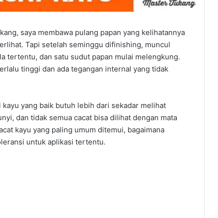
 tukang, saya membawa pulang papan yang kelihatannya
erlihat. Tapi setelah seminggu difinishing, muncul
la tertentu, dan satu sudut papan mulai melengkung.
rlalu tinggi dan ada tegangan internal yang tidak
kayu yang baik butuh lebih dari sekadar melihat
yi, dan tidak semua cacat bisa dilihat dengan mata
cacat kayu yang paling umum ditemui, bagaimana
eransi untuk aplikasi tertentu.