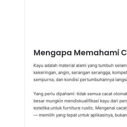
Mengapa Memahami Cac
Kayu adalah material alami yang tumbuh sela
kekeringan, angin, serangan serangga, kompet
sempurna, dan kondisi pertumbuhannya langsu
Yang perlu dipahami: tidak semua cacat otoma
besar mungkin mendiskualifikasi kayu dari pen
estetika untuk furniture rustic. Mengenal cac
— memilih yang tepat untuk aplikasinya, bukan