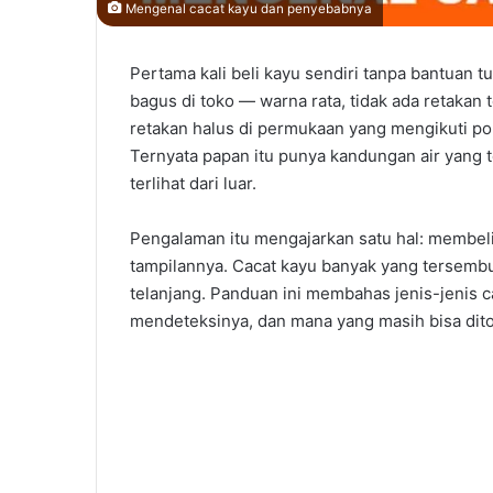
Mengenal cacat kayu dan penyebabnya
Pertama kali beli kayu sendiri tanpa bantuan
bagus di toko — warna rata, tidak ada retakan t
retakan halus di permukaan yang mengikuti po
Ternyata papan itu punya kandungan air yang te
terlihat dari luar.
Pengalaman itu mengajarkan satu hal: membeli 
tampilannya. Cacat kayu banyak yang tersembun
telanjang. Panduan ini membahas jenis-jenis 
mendeteksinya, dan mana yang masih bisa ditol