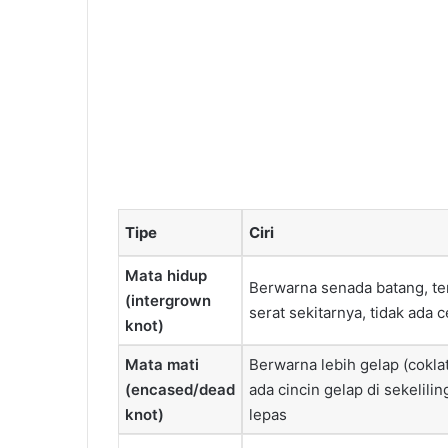
Tipe
Ciri
Mata hidup
Berwarna senada batang, ter
(intergrown
serat sekitarnya, tidak ada c
knot)
Mata mati
Berwarna lebih gelap (coklat
(encased/dead
ada cincin gelap di sekelili
knot)
lepas