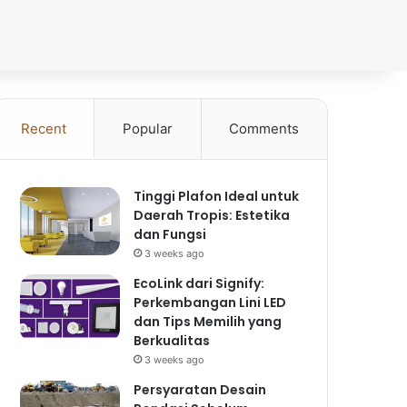
Recent
Popular
Comments
Tinggi Plafon Ideal untuk
Daerah Tropis: Estetika
dan Fungsi
3 weeks ago
EcoLink dari Signify:
Perkembangan Lini LED
dan Tips Memilih yang
Berkualitas
3 weeks ago
Persyaratan Desain