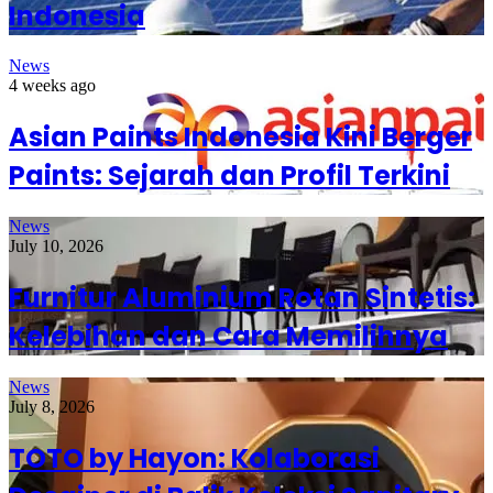
Indonesia
News
4 weeks ago
Asian Paints Indonesia Kini Berger
Paints: Sejarah dan Profil Terkini
News
July 10, 2026
Furnitur Aluminium Rotan Sintetis:
Kelebihan dan Cara Memilihnya
News
July 8, 2026
TOTO by Hayon: Kolaborasi