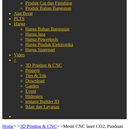
Produk Cat dan Finishing
Produk Bahan Bangunan
Alat Berat
PLTS
Harga
Harga Bahan Bangunan
Harga Jasa
Harga Powertools
Harga Produk Elektronika
Harga Sparepart
Video
+
3D Printing & CNC
Properti
Tips & Trik
Download
Garden
Event
Hidrogen
tentang Builder ID
Iklan dan Layanan
Search
for
Home
>>
3D Printing & CNC
>>
Mesin CNC laser CO2, Panduan