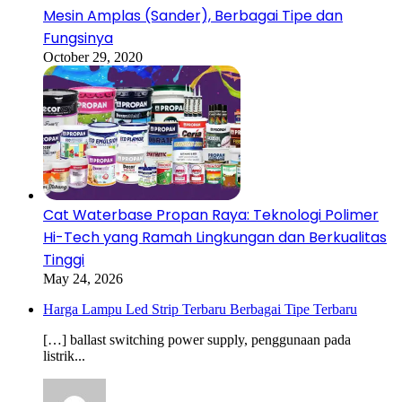
Mesin Amplas (Sander), Berbagai Tipe dan
Fungsinya
October 29, 2020
Cat Waterbase Propan Raya: Teknologi Polimer
Hi-Tech yang Ramah Lingkungan dan Berkualitas
Tinggi
May 24, 2026
Harga Lampu Led Strip Terbaru Berbagai Tipe Terbaru
[…] ballast switching power supply, penggunaan pada
listrik...