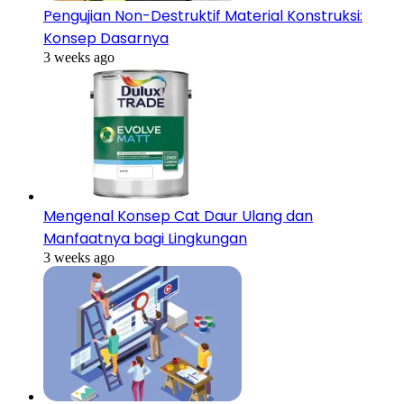
Pengujian Non-Destruktif Material Konstruksi:
Konsep Dasarnya
3 weeks ago
Mengenal Konsep Cat Daur Ulang dan
Manfaatnya bagi Lingkungan
3 weeks ago