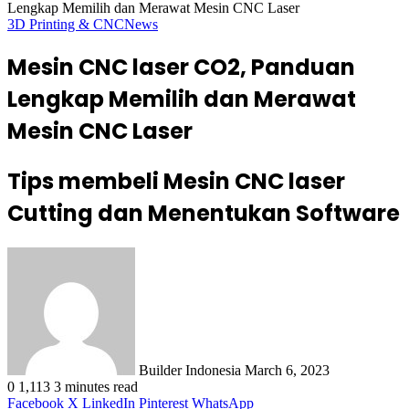
Lengkap Memilih dan Merawat Mesin CNC Laser
3D Printing & CNC
News
Mesin CNC laser CO2, Panduan
Lengkap Memilih dan Merawat
Mesin CNC Laser
Tips membeli Mesin CNC laser
Cutting dan Menentukan Software
Send
an
email
Builder Indonesia
March 6, 2023
0
1,113
3 minutes read
Facebook
X
LinkedIn
Pinterest
WhatsApp