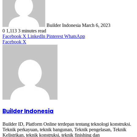
Builder Indonesia
March 6, 2023
0
1,113
3 minutes read
Facebook
X
LinkedIn
Pinterest
WhatsApp
LinkedIn
Tumblr
Pinterest
WhatsApp
Facebook
X
Builder Indonesia
Builder ID, Platform Online terdepan tentang teknologi konstruksi.
Teknik perkayuan, teknik bangunan, Teknik pengelasan, Teknik
Kelistrikan, teknik konstruksi, teknik finishing dan