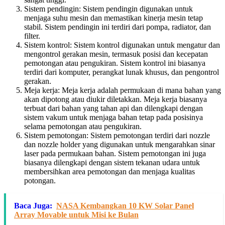
Sistem pendingin: Sistem pendingin digunakan untuk
menjaga suhu mesin dan memastikan kinerja mesin tetap
stabil. Sistem pendingin ini terdiri dari pompa, radiator, dan
filter.
Sistem kontrol: Sistem kontrol digunakan untuk mengatur dan
mengontrol gerakan mesin, termasuk posisi dan kecepatan
pemotongan atau pengukiran. Sistem kontrol ini biasanya
terdiri dari komputer, perangkat lunak khusus, dan pengontrol
gerakan.
Meja kerja: Meja kerja adalah permukaan di mana bahan yang
akan dipotong atau diukir diletakkan. Meja kerja biasanya
terbuat dari bahan yang tahan api dan dilengkapi dengan
sistem vakum untuk menjaga bahan tetap pada posisinya
selama pemotongan atau pengukiran.
Sistem pemotongan: Sistem pemotongan terdiri dari nozzle
dan nozzle holder yang digunakan untuk mengarahkan sinar
laser pada permukaan bahan. Sistem pemotongan ini juga
biasanya dilengkapi dengan sistem tekanan udara untuk
membersihkan area pemotongan dan menjaga kualitas
potongan.
Baca Juga:
NASA Kembangkan 10 KW Solar Panel
Array Movable untuk Misi ke Bulan