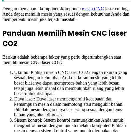
Dengan memahami komponen-komponen
mesin CNC
laser cutting,
Anda dapat memilih mesin yang sesuai dengan kebutuhan Anda dan
memperbaiki mesin jika terjadi masalah.
Panduan Memilih Mesin CNC laser
CO2
Berikut adalah beberapa faktor yang perlu dipertimbangkan saat
memilih mesin CNC laser CO2:
Ukuran: Pilihlah mesin CNC laser CO2 dengan ukuran yang
sesuai dengan kebutuhan Anda. Ukuran mesin yang lebih
besar biasanya dapat memproses bahan yang lebih besar,
tetapi juga lebih mahal dan membutuhkan ruang yang lebih
besar untuk disimpan.
Daya laser: Daya laser mempengaruhi kecepatan dan
kemampuan mesin dalam memotong atau mengukir bahan.
Pilihlah mesin dengan daya laser yang sesuai dengan jenis
bahan yang akan diproses.
Sistem kontrol: Sistem kontrol memungkinkan Anda untuk
mengontrol mesin dengan mudah melalui komputer. Pilihlah
mesin dengan sistem kontrol yang mudah digunakan dan