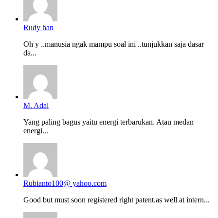
Rudy han
Oh y ..manusia ngak mampu soal ini ..tunjukkan saja dasar
da...
M. Adal
Yang paling bagus yaitu energi terbarukan. Atau medan
energi...
Rubianto100@ yahoo.com
Good but must soon registered right patent.as well at intern...