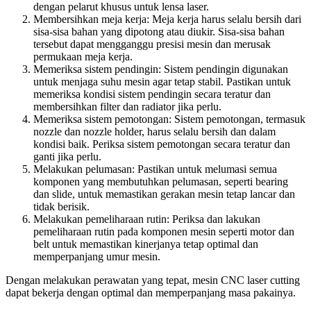
dengan pelarut khusus untuk lensa laser.
Membersihkan meja kerja: Meja kerja harus selalu bersih dari
sisa-sisa bahan yang dipotong atau diukir. Sisa-sisa bahan
tersebut dapat mengganggu presisi mesin dan merusak
permukaan meja kerja.
Memeriksa sistem pendingin: Sistem pendingin digunakan
untuk menjaga suhu mesin agar tetap stabil. Pastikan untuk
memeriksa kondisi sistem pendingin secara teratur dan
membersihkan filter dan radiator jika perlu.
Memeriksa sistem pemotongan: Sistem pemotongan, termasuk
nozzle dan nozzle holder, harus selalu bersih dan dalam
kondisi baik. Periksa sistem pemotongan secara teratur dan
ganti jika perlu.
Melakukan pelumasan: Pastikan untuk melumasi semua
komponen yang membutuhkan pelumasan, seperti bearing
dan slide, untuk memastikan gerakan mesin tetap lancar dan
tidak berisik.
Melakukan pemeliharaan rutin: Periksa dan lakukan
pemeliharaan rutin pada komponen mesin seperti motor dan
belt untuk memastikan kinerjanya tetap optimal dan
memperpanjang umur mesin.
Dengan melakukan perawatan yang tepat, mesin CNC laser cutting
dapat bekerja dengan optimal dan memperpanjang masa pakainya.