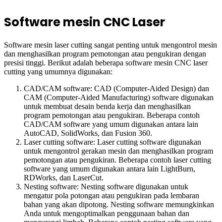
Software mesin CNC Laser
Software mesin laser cutting sangat penting untuk mengontrol mesin
dan menghasilkan program pemotongan atau pengukiran dengan
presisi tinggi. Berikut adalah beberapa software mesin CNC laser
cutting yang umumnya digunakan:
CAD/CAM software: CAD (Computer-Aided Design) dan
CAM (Computer-Aided Manufacturing) software digunakan
untuk membuat desain benda kerja dan menghasilkan
program pemotongan atau pengukiran. Beberapa contoh
CAD/CAM software yang umum digunakan antara lain
AutoCAD, SolidWorks, dan Fusion 360.
Laser cutting software: Laser cutting software digunakan
untuk mengontrol gerakan mesin dan menghasilkan program
pemotongan atau pengukiran. Beberapa contoh laser cutting
software yang umum digunakan antara lain LightBurn,
RDWorks, dan LaserCut.
Nesting software: Nesting software digunakan untuk
mengatur pola potongan atau pengukiran pada lembaran
bahan yang akan dipotong. Nesting software memungkinkan
Anda untuk mengoptimalkan penggunaan bahan dan