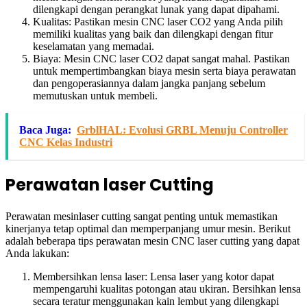
dilengkapi dengan perangkat lunak yang dapat dipahami.
Kualitas: Pastikan mesin CNC laser CO2 yang Anda pilih
memiliki kualitas yang baik dan dilengkapi dengan fitur
keselamatan yang memadai.
Biaya: Mesin CNC laser CO2 dapat sangat mahal. Pastikan
untuk mempertimbangkan biaya mesin serta biaya perawatan
dan pengoperasiannya dalam jangka panjang sebelum
memutuskan untuk membeli.
Baca Juga:
GrblHAL: Evolusi GRBL Menuju Controller
CNC Kelas Industri
Perawatan laser Cutting
Perawatan mesinlaser cutting sangat penting untuk memastikan
kinerjanya tetap optimal dan memperpanjang umur mesin. Berikut
adalah beberapa tips perawatan mesin CNC laser cutting yang dapat
Anda lakukan:
Membersihkan lensa laser: Lensa laser yang kotor dapat
mempengaruhi kualitas potongan atau ukiran. Bersihkan lensa
secara teratur menggunakan kain lembut yang dilengkapi