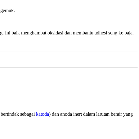
n gemuk.
. Ini baik menghambat oksidasi dan membantu adhesi seng ke baja.
 bertindak sebagai
katoda
) dan anoda inert dalam larutan berair yang