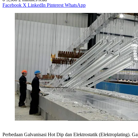
Facebook
X
LinkedIn
Pinterest
WhatsApp
Perbedaan Galvanisasi Hot Dip dan Elektrostatik (Elektroplating). G