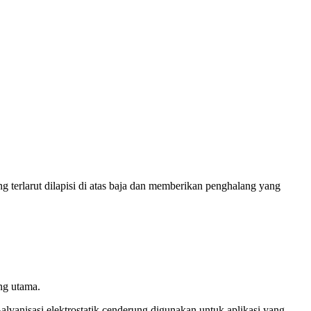
ng terlarut dilapisi di atas baja dan memberikan penghalang yang
ng utama.
alvanisasi elektrostatik cenderung digunakan untuk aplikasi yang