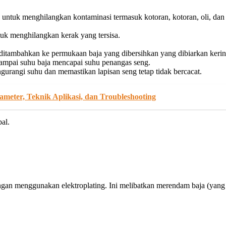
k untuk menghilangkan kontaminasi termasuk kotoran, kotoran, oli, da
.
uk menghilangkan kerak yang tersisa.
tambahkan ke permukaan baja yang dibersihkan yang dibiarkan kering
ampai suhu baja mencapai suhu penangas seng.
urangi suhu dan memastikan lapisan seng tetap tidak bercacat.
ter, Teknik Aplikasi, dan Troubleshooting
al.
engan menggunakan elektroplating. Ini melibatkan merendam baja (yang