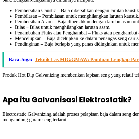
Pembersihan Caustic – Baja dibersihkan dengan larutan kausti
Pembilasan – Pembilasan untuk menghilangkan larutan kaustik
Pembersihan Asam – Baja dibersihkan dengan larutan asam unt
Bilas – Bilas untuk menghilangkan larutan asam.
Penambahan Fluks atau Penghambat – Fluks atau penghambat di
Mencelupkan – Baja dicelupkan ke dalam penangas seng cair s
Pendinginan – Baja berlapis yang panas didinginkan untuk meng
Baca Juga:
Teknik Las MIG/GMAW: Panduan Lengkap Parame
Produk Hot Dip Galvanizing memberikan lapisan seng yang relatif teb
Apa itu Galvanisasi Elektrostatik?
Electrostatic Galvanizing adalah proses pelapisan baja dalam seng d
mengandung garam seng terlarut.