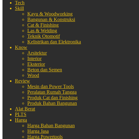
Tech
Skill
Kayu & Woodworking
Bangunan & Konstruksi
Cat & Finishing
Las & Welding
Teknik Otomotif
Kelistrikan dan Elektronika
Know
Arsitektur
Interior
Eksterior
Beton dan Semen
Wood
Review
Mesin dan Power Tools
Peralatan Rumah Tangga
Produk Cat dan Finishing
Produk Bahan Bangunan
Alat Berat
PLTS
Harga
Harga Bahan Bangunan
Harga Jasa
Harga Powertools