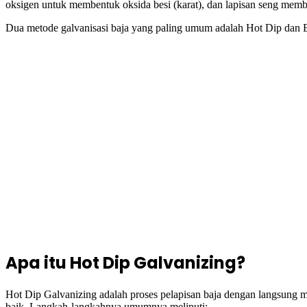
oksigen untuk membentuk oksida besi (karat), dan lapisan seng memb
Dua metode galvanisasi baja yang paling umum adalah Hot Dip dan El
Apa itu Hot Dip Galvanizing?
Hot Dip Galvanizing adalah proses pelapisan baja dengan langsung m
baik. Langkah-langkahnya umumnya meliputi: