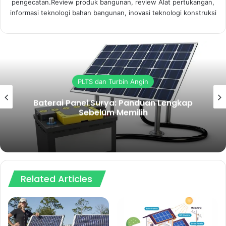
pengecatan.Review produk bangunan, review Alat pertukangan,
informasi teknologi bahan bangunan, inovasi teknologi konstruksi
PLTS dan Turbin Angin
Baterai Panel Surya: Panduan Lengkap
Sebelum Memilih
Related Articles