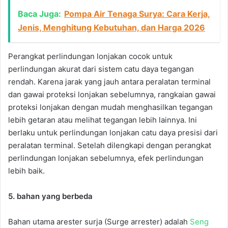
Baca Juga:
Pompa Air Tenaga Surya: Cara Kerja,
Jenis, Menghitung Kebutuhan, dan Harga 2026
Perangkat perlindungan lonjakan cocok untuk
perlindungan akurat dari sistem catu daya tegangan
rendah. Karena jarak yang jauh antara peralatan terminal
dan gawai proteksi lonjakan sebelumnya, rangkaian gawai
proteksi lonjakan dengan mudah menghasilkan tegangan
lebih getaran atau melihat tegangan lebih lainnya. Ini
berlaku untuk perlindungan lonjakan catu daya presisi dari
peralatan terminal. Setelah dilengkapi dengan perangkat
perlindungan lonjakan sebelumnya, efek perlindungan
lebih baik.
5. bahan yang berbeda
Bahan utama arester surja (Surge arrester) adalah
Seng