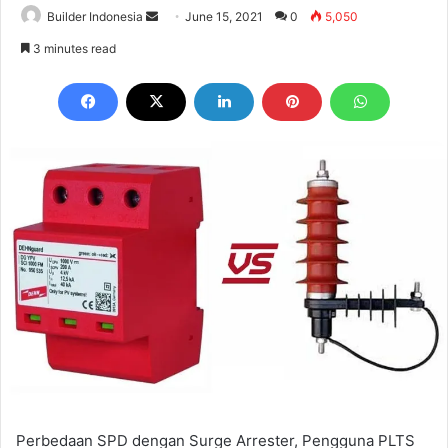
Send
Builder Indonesia
June 15, 2021
0
5,050
an
3 minutes read
email
Perbedaan SPD dengan Surge Arrester, Pengguna PLTS