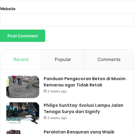
Website
Recent
Popular
Comments
Panduan Pengecoran Beton di Musim
Kemarau agar Tidak Retak
3 weeks ago
Philips SunStay: Evolusi Lampu Jalan
Tenaga Surya dari Signify
3 weeks ago
Peralatan Bangunan yang Wajib