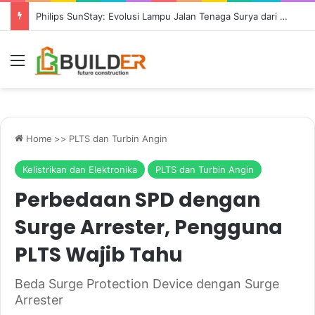
Philips SunStay: Evolusi Lampu Jalan Tenaga Surya dari Signify
Menu
Home
>>
PLTS dan Turbin Angin
Kelistrikan dan Elektronika
PLTS dan Turbin Angin
Perbedaan SPD dengan
Surge Arrester, Pengguna
PLTS Wajib Tahu
Beda Surge Protection Device dengan Surge
Arrester