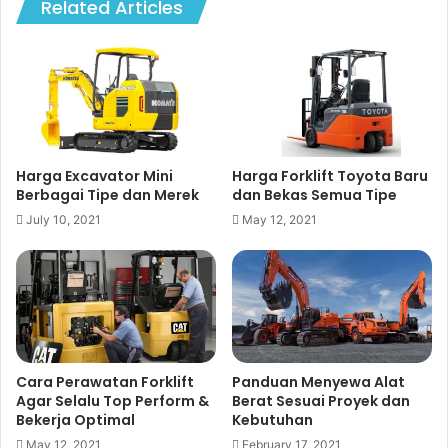
Related Articles
Harga Excavator Mini
Harga Forklift Toyota Baru
Berbagai Tipe dan Merek
dan Bekas Semua Tipe
July 10, 2021
May 12, 2021
Cara Perawatan Forklift
Panduan Menyewa Alat
Agar Selalu Top Perform &
Berat Sesuai Proyek dan
Bekerja Optimal
Kebutuhan
May 12, 2021
February 17, 2021