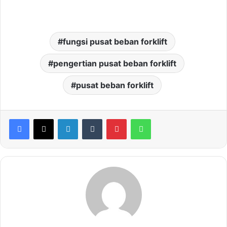
fungsi pusat beban forklift
pengertian pusat beban forklift
pusat beban forklift
LinkedIn
Tumblr
Pinterest
WhatsApp