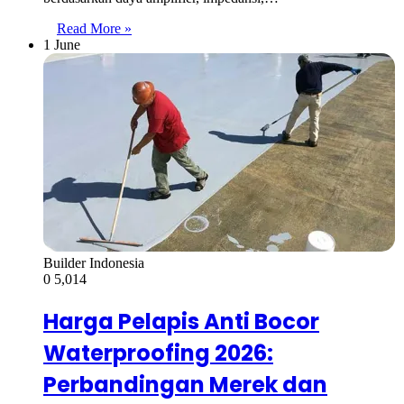
Read More »
1 June
Builder Indonesia
0
5,014
Harga Pelapis Anti Bocor
Waterproofing 2026:
Perbandingan Merek dan