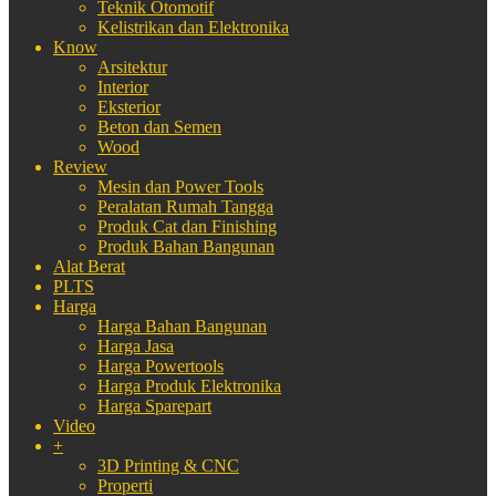
Teknik Otomotif
Kelistrikan dan Elektronika
Know
Arsitektur
Interior
Eksterior
Beton dan Semen
Wood
Review
Mesin dan Power Tools
Peralatan Rumah Tangga
Produk Cat dan Finishing
Produk Bahan Bangunan
Alat Berat
PLTS
Harga
Harga Bahan Bangunan
Harga Jasa
Harga Powertools
Harga Produk Elektronika
Harga Sparepart
Video
+
3D Printing & CNC
Properti