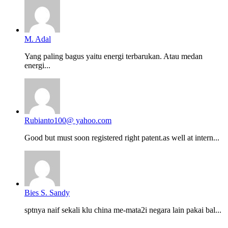
M. Adal
Yang paling bagus yaitu energi terbarukan. Atau medan
energi...
Rubianto100@ yahoo.com
Good but must soon registered right patent.as well at intern...
Bies S. Sandy
sptnya naif sekali klu china me-mata2i negara lain pakai bal...
Back