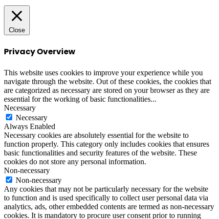
to
top
button
Close
Privacy Overview
This website uses cookies to improve your experience while you
navigate through the website. Out of these cookies, the cookies that
are categorized as necessary are stored on your browser as they are
essential for the working of basic functionalities
...
Necessary
Necessary
Always Enabled
Necessary cookies are absolutely essential for the website to
function properly. This category only includes cookies that ensures
basic functionalities and security features of the website. These
cookies do not store any personal information.
Non-necessary
Non-necessary
Any cookies that may not be particularly necessary for the website
to function and is used specifically to collect user personal data via
analytics, ads, other embedded contents are termed as non-necessary
cookies. It is mandatory to procure user consent prior to running