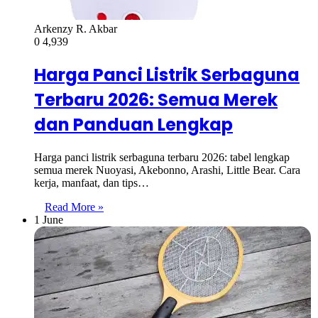
Arkenzy R. Akbar
0
4,939
Harga Panci Listrik Serbaguna
Terbaru 2026: Semua Merek
dan Panduan Lengkap
Harga panci listrik serbaguna terbaru 2026: tabel lengkap
semua merek Nuoyasi, Akebonno, Arashi, Little Bear. Cara
kerja, manfaat, dan tips…
Read More »
1 June