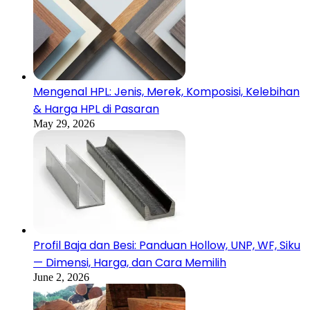
Mengenal HPL: Jenis, Merek, Komposisi, Kelebihan
& Harga HPL di Pasaran
May 29, 2026
Profil Baja dan Besi: Panduan Hollow, UNP, WF, Siku
— Dimensi, Harga, dan Cara Memilih
June 2, 2026