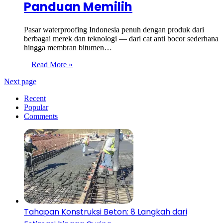
Panduan Memilih
Pasar waterproofing Indonesia penuh dengan produk dari
berbagai merek dan teknologi — dari cat anti bocor sederhana
hingga membran bitumen…
Read More »
Next page
Recent
Popular
Comments
Tahapan Konstruksi Beton: 8 Langkah dari