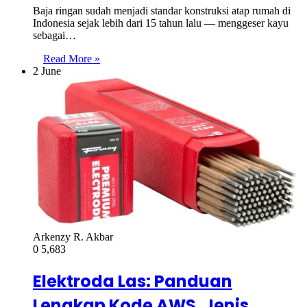
Baja ringan sudah menjadi standar konstruksi atap rumah di
Indonesia sejak lebih dari 15 tahun lalu — menggeser kayu
sebagai…
Read More »
2 June
Arkenzy R. Akbar
0
5,683
Elektroda Las: Panduan
Lengkap Kode AWS, Jenis,