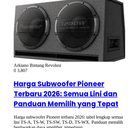
Arkiano Bintang Revolusi
0
3,807
Harga Subwoofer Pioneer
Terbaru 2026: Semua Lini dan
Panduan Memilih yang Tepat
Harga subwoofer Pioneer terbaru 2026: tabel lengkap semua
lini TS-A, TS-W, TS-SW, TS-D, TS-WX. Panduan memilih
berdasarkan daya amplifier, impedansi,…