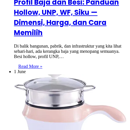
Profil Baja dan Besi: Panduan
Hollow, UNP, WF, Siku —
Dimensi, Harga, dan Cara
Memilih
Di balik bangunan, pabrik, dan infrastruktur yang kita lihat
sehari-hari, ada kerangka baja yang menopang semuanya.
Besi hollow, profil UNP,…
Read More »
1 June