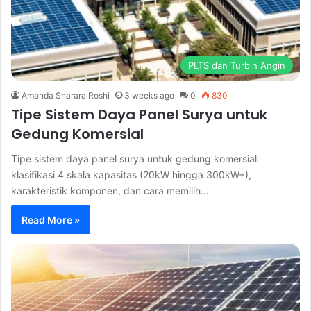
PLTS dan Turbin Angin
Amanda Sharara Roshi
3 weeks ago
0
830
Tipe Sistem Daya Panel Surya untuk
Gedung Komersial
Tipe sistem daya panel surya untuk gedung komersial:
klasifikasi 4 skala kapasitas (20kW hingga 300kW+),
karakteristik komponen, dan cara memilih…
Read More »