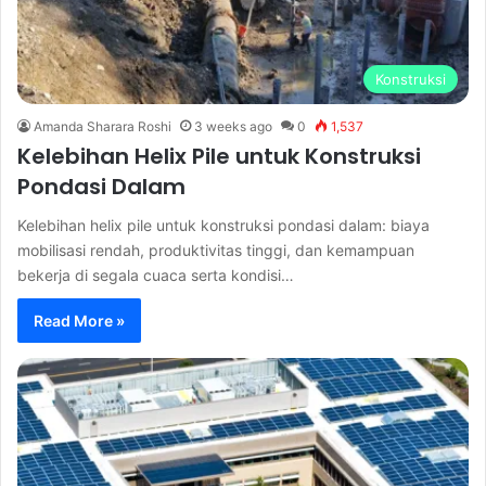
Konstruksi
Amanda Sharara Roshi
3 weeks ago
0
1,537
Kelebihan Helix Pile untuk Konstruksi
Pondasi Dalam
Kelebihan helix pile untuk konstruksi pondasi dalam: biaya
mobilisasi rendah, produktivitas tinggi, dan kemampuan
bekerja di segala cuaca serta kondisi…
Read More »