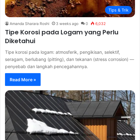
Tips & Trik
Amanda Sharara Roshi
3 weeks ago
0
6,032
Tipe Korosi pada Logam yang Perlu
Diketahui
Tipe korosi pada logam: atmosferik, pengikisan, selektif,
seragam, berlubang (pitting), dan tekanan (stress corrosion) —
penyebab dan langkah pencegahannya.
Read More »