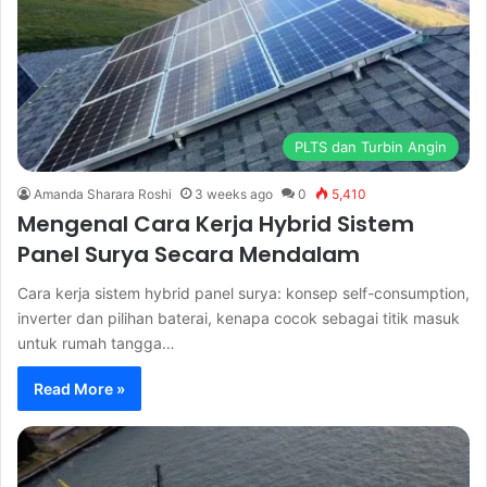
PLTS dan Turbin Angin
Amanda Sharara Roshi
3 weeks ago
0
5,410
Mengenal Cara Kerja Hybrid Sistem
Panel Surya Secara Mendalam
Cara kerja sistem hybrid panel surya: konsep self-consumption,
inverter dan pilihan baterai, kenapa cocok sebagai titik masuk
untuk rumah tangga…
Read More »