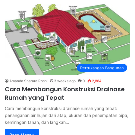
Pertukangan Bangunan
Amanda Sharara Roshi
3 weeks ago
0
2,884
Cara Membangun Konstruksi Drainase
Rumah yang Tepat
Cara membangun konstruksi drainase rumah yang tepat:
penanganan air hujan dari atap, ukuran dan penempatan pipa,
kemiringan tanah, dan langkah…
Read More »