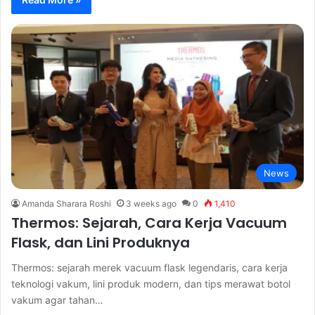
News
Amanda Sharara Roshi
3 weeks ago
0
1,410
Thermos: Sejarah, Cara Kerja Vacuum
Flask, dan Lini Produknya
Thermos: sejarah merek vacuum flask legendaris, cara kerja
teknologi vakum, lini produk modern, dan tips merawat botol
vakum agar tahan…