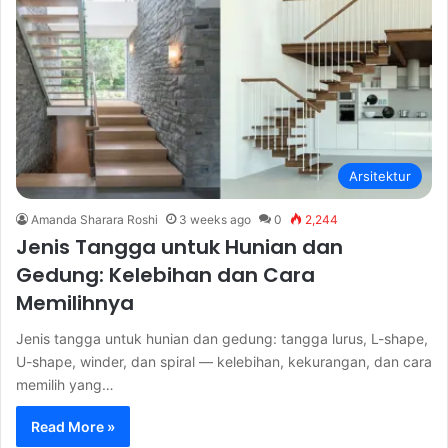
Arsitektur
Amanda Sharara Roshi
3 weeks ago
0
2,244
Jenis Tangga untuk Hunian dan
Gedung: Kelebihan dan Cara
Memilihnya
Jenis tangga untuk hunian dan gedung: tangga lurus, L-shape,
U-shape, winder, dan spiral — kelebihan, kekurangan, dan cara
memilih yang…
Read More »