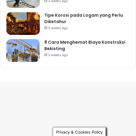
3 weeks ago
Tipe Korosi pada Logam yang Perlu
Diketahui
3 weeks ago
8 Cara Menghemat Biaya Konstruksi
Bekisting
3 weeks ago
Privacy & Cookies Policy