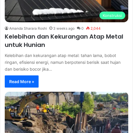
Konstruksi
Amanda Sharara Roshi
3 weeks ago
0
2,044
Kelebihan dan Kekurangan Atap Metal
untuk Hunian
Kelebihan dan kekurangan atap metal: tahan lama, bobot
ringan, efisiensi energi, namun berpotensi berisik saat hujan
dan berisiko bocor jika…
Read More »