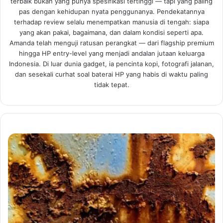
terbaik bukan yang punya spesifikasi tertinggi — tapi yang paling
pas dengan kehidupan nyata penggunanya. Pendekatannya
terhadap review selalu menempatkan manusia di tengah: siapa
yang akan pakai, bagaimana, dan dalam kondisi seperti apa.
Amanda telah menguji ratusan perangkat — dari flagship premium
hingga HP entry-level yang menjadi andalan jutaan keluarga
Indonesia. Di luar dunia gadget, ia pencinta kopi, fotografi jalanan,
dan sesekali curhat soal baterai HP yang habis di waktu paling
tidak tepat.