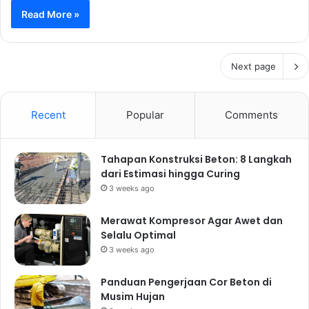
Read More »
Next page
Recent
Popular
Comments
Tahapan Konstruksi Beton: 8 Langkah
dari Estimasi hingga Curing
3 weeks ago
Merawat Kompresor Agar Awet dan
Selalu Optimal
3 weeks ago
Panduan Pengerjaan Cor Beton di
Musim Hujan