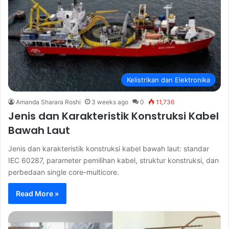
Kelistrikan dan Elektronika
Amanda Sharara Roshi
3 weeks ago
0
11,736
Jenis dan Karakteristik Konstruksi Kabel
Bawah Laut
Jenis dan karakteristik konstruksi kabel bawah laut: standar
IEC 60287, parameter pemilihan kabel, struktur konstruksi, dan
perbedaan single core-multicore.
Read More »