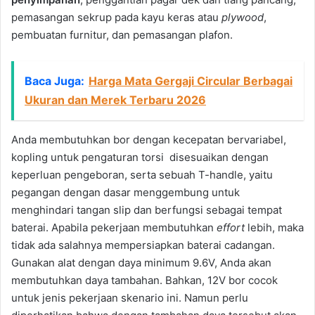
pemasangan sekrup pada kayu keras atau
plywood
,
pembuatan furnitur, dan pemasangan plafon.
Baca Juga:
Harga Mata Gergaji Circular Berbagai
Ukuran dan Merek Terbaru 2026
Anda membutuhkan bor dengan kecepatan bervariabel,
kopling untuk pengaturan torsi disesuaikan dengan
keperluan pengeboran, serta sebuah T-handle, yaitu
pegangan dengan dasar menggembung untuk
menghindari tangan slip dan berfungsi sebagai tempat
baterai. Apabila pekerjaan membutuhkan
effort
lebih, maka
tidak ada salahnya mempersiapkan baterai cadangan.
Gunakan alat dengan daya minimum 9.6V, Anda akan
membutuhkan daya tambahan. Bahkan, 12V bor cocok
untuk jenis pekerjaan skenario ini. Namun perlu