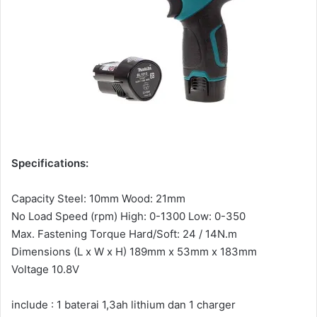
Specifications:
Capacity Steel: 10mm Wood: 21mm
No Load Speed (rpm) High: 0-1300 Low: 0-350
Max. Fastening Torque Hard/Soft: 24 / 14N.m
Dimensions (L x W x H) 189mm x 53mm x 183mm
Voltage 10.8V
include : 1 baterai 1,3ah lithium dan 1 charger