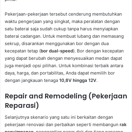
Pekerjaan-pekerjaan tersebut cenderung membutuhkan
waktu pengerjaan yang singkat, maka peralatan dengan
satu baterai saja sudah cukup tanpa harus menyiapkan
baterai cadangan. Untuk membuat lubang dan memasang
sekrup, disarankan menggunakan bor dengan dua
kecepatan tetap (
bor dual-speed
). Bor dengan kecepatan
yang dapat berubah dengan menyesuaikan medan dapat
juga menjadi opsi pilihan. Untuk kombinasi terbaik antara
daya, harga, dan portabilitas, Anda dapat memilih bor
dengan jangkauan tenaga
10,8V hingga 12V
.
Repair and Remodeling (Pekerjaan
Reparasi)
Selanjutnya skenario yang satu ini berkaitan dengan
pekerjaan renovasi dan perbaikan seperti membangun
rak
penyimpanan
, penggantian pagar dek dan tiang pancang,