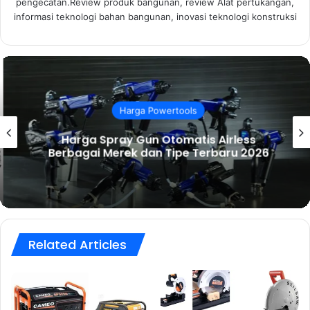
pengecatan.Review produk bangunan, review Alat pertukangan,
informasi teknologi bahan bangunan, inovasi teknologi konstruksi
Harga Powertools
Harga Spray Gun Otomatis Airless
Berbagai Merek dan Tipe Terbaru 2026
Related Articles