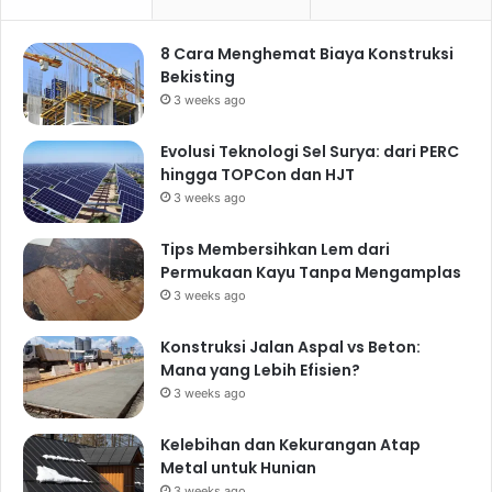
8 Cara Menghemat Biaya Konstruksi
Bekisting
3 weeks ago
Evolusi Teknologi Sel Surya: dari PERC
hingga TOPCon dan HJT
3 weeks ago
Tips Membersihkan Lem dari
Permukaan Kayu Tanpa Mengamplas
3 weeks ago
Konstruksi Jalan Aspal vs Beton:
Mana yang Lebih Efisien?
3 weeks ago
Kelebihan dan Kekurangan Atap
Metal untuk Hunian
3 weeks ago