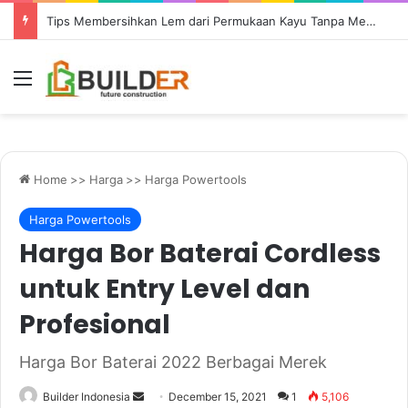
Tips Membersihkan Lem dari Permukaan Kayu Tanpa Mengamplas
Menu
Home
>>
Harga
>>
Harga Powertools
Harga Powertools
Harga Bor Baterai Cordless
untuk Entry Level dan
Profesional
Harga Bor Baterai 2022 Berbagai Merek
Send
Builder Indonesia
December 15, 2021
1
5,106