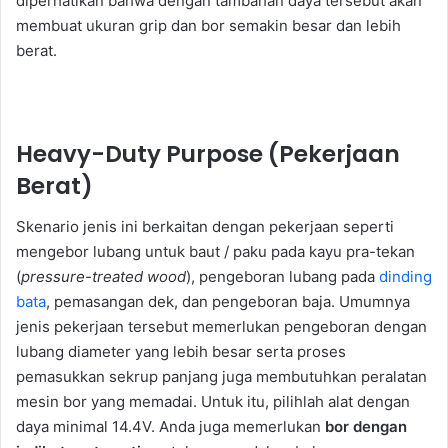
diperhatikan bahwa dengan tambahan daya tersebut akan
membuat ukuran grip dan bor semakin besar dan lebih
berat.
Heavy-Duty Purpose (Pekerjaan
Berat)
Skenario jenis ini berkaitan dengan pekerjaan seperti
mengebor lubang untuk baut / paku pada kayu pra-tekan
(
pressure-treated wood
), pengeboran lubang pada
dinding
bata
, pemasangan dek, dan pengeboran baja. Umumnya
jenis pekerjaan tersebut memerlukan pengeboran dengan
lubang diameter yang lebih besar serta proses
pemasukkan sekrup panjang juga membutuhkan peralatan
mesin bor yang memadai. Untuk itu, pilihlah alat dengan
daya minimal 14.4V. Anda juga memerlukan
bor dengan