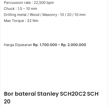
Percussion rate : 22,500 bpm
Chuck : 1.5 – 10 mm
Drilling metal / Wood / Masonry : 10 / 20 / 10 mm
Max Torque : 32 Nm
Harga Dipasaran
Rp. 1.700.000 – Rp. 2.000.000
Bor baterai Stanley SCH20C2 SCH
20