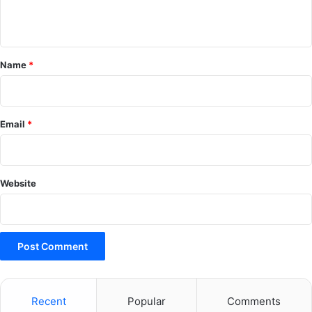
n
t
*
Name
*
Email
*
Website
Recent
Popular
Comments