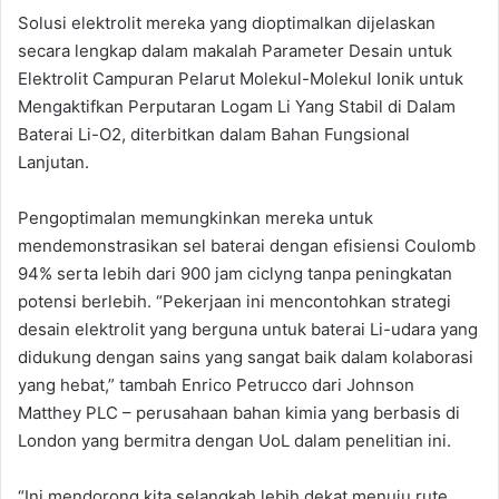
Solusi elektrolit mereka yang dioptimalkan dijelaskan
secara lengkap dalam makalah Parameter Desain untuk
Elektrolit Campuran Pelarut Molekul-Molekul Ionik untuk
Mengaktifkan Perputaran Logam Li Yang Stabil di Dalam
Baterai Li-O2, diterbitkan dalam Bahan Fungsional
Lanjutan.
Pengoptimalan memungkinkan mereka untuk
mendemonstrasikan sel baterai dengan efisiensi Coulomb
94% serta lebih dari 900 jam ciclyng tanpa peningkatan
potensi berlebih. “Pekerjaan ini mencontohkan strategi
desain elektrolit yang berguna untuk baterai Li-udara yang
didukung dengan sains yang sangat baik dalam kolaborasi
yang hebat,” tambah Enrico Petrucco dari Johnson
Matthey PLC – perusahaan bahan kimia yang berbasis di
London yang bermitra dengan UoL dalam penelitian ini.
“Ini mendorong kita selangkah lebih dekat menuju rute