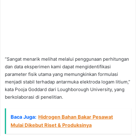
“Sangat menarik melihat melalui penggunaan perhitungan
dan data eksperimen kami dapat mengidentifikasi
parameter fisik utama yang memungkinkan formulasi
menjadi stabil terhadap antarmuka elektroda logam litium,”
kata Pooja Goddard dari Loughborough University, yang
berkolaborasi di penelitian.
Baca Juga:
Hidrogen Bahan Bakar Pesawat
Mulai Dikebut Riset & Produksinya