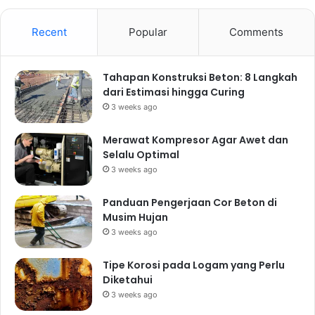
Recent
Popular
Comments
Tahapan Konstruksi Beton: 8 Langkah
dari Estimasi hingga Curing
3 weeks ago
Merawat Kompresor Agar Awet dan
Selalu Optimal
3 weeks ago
Panduan Pengerjaan Cor Beton di
Musim Hujan
3 weeks ago
Tipe Korosi pada Logam yang Perlu
Diketahui
3 weeks ago