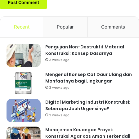
Recent
Popular
Comments
Pengujian Non-Destruktif Material
Konstruksi: Konsep Dasarnya
3 weeks ago
Mengenal Konsep Cat Daur Ulang dan
Manfaatnya bagi Lingkungan
3 weeks ago
Digital Marketing Industri Konstruksi:
Seberapa Jauh Urgensinya?
3 weeks ago
Manajemen Keuangan Proyek
Konstruksi Agar Kas Aman Terkendali