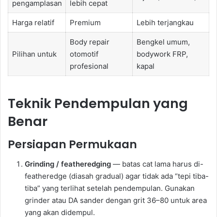
pengamplasan
lebih cepat
Harga relatif
Premium
Lebih terjangkau
Body repair
Bengkel umum,
Pilihan untuk
otomotif
bodywork FRP,
profesional
kapal
Teknik Pendempulan yang
Benar
Persiapan Permukaan
Grinding / featheredging
— batas cat lama harus di-
featheredge (diasah gradual) agar tidak ada “tepi tiba-
tiba” yang terlihat setelah pendempulan. Gunakan
grinder atau DA sander dengan grit 36–80 untuk area
yang akan didempul.