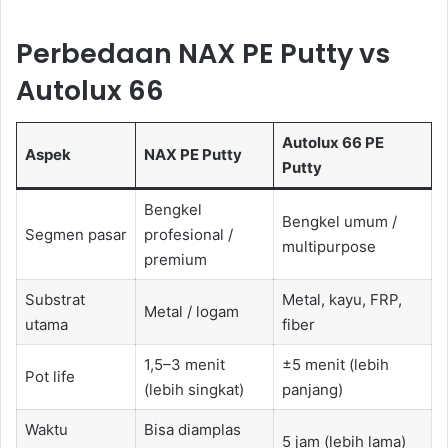
Perbedaan NAX PE Putty vs
Autolux 66
Autolux 66 PE
Aspek
NAX PE Putty
Putty
Bengkel
Bengkel umum /
Segmen pasar
profesional /
multipurpose
premium
Substrat
Metal, kayu, FRP,
Metal / logam
utama
fiber
1,5–3 menit
±5 menit (lebih
Pot life
(lebih singkat)
panjang)
Waktu
Bisa diamplas
5 jam (lebih lama)