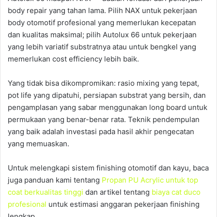
body repair yang tahan lama. Pilih NAX untuk pekerjaan
body otomotif profesional yang memerlukan kecepatan
dan kualitas maksimal; pilih Autolux 66 untuk pekerjaan
yang lebih variatif substratnya atau untuk bengkel yang
memerlukan cost efficiency lebih baik.
Yang tidak bisa dikompromikan: rasio mixing yang tepat,
pot life yang dipatuhi, persiapan substrat yang bersih, dan
pengamplasan yang sabar menggunakan long board untuk
permukaan yang benar-benar rata. Teknik pendempulan
yang baik adalah investasi pada hasil akhir pengecatan
yang memuaskan.
Untuk melengkapi sistem finishing otomotif dan kayu, baca
juga panduan kami tentang
Propan PU Acrylic untuk top
coat berkualitas tinggi
dan artikel tentang
biaya cat duco
profesional
untuk estimasi anggaran pekerjaan finishing
lengkap.