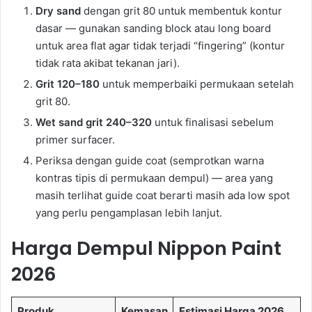
Dry sand
dengan grit 80 untuk membentuk kontur
dasar — gunakan sanding block atau long board
untuk area flat agar tidak terjadi “fingering” (kontur
tidak rata akibat tekanan jari).
Grit 120–180
untuk memperbaiki permukaan setelah
grit 80.
Wet sand grit 240–320
untuk finalisasi sebelum
primer surfacer.
Periksa dengan guide coat (semprotkan warna
kontras tipis di permukaan dempul) — area yang
masih terlihat guide coat berarti masih ada low spot
yang perlu pengamplasan lebih lanjut.
Harga Dempul Nippon Paint
2026
Produk
Kemasan
Estimasi Harga 2026