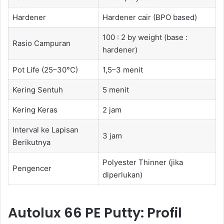
Hardener
Hardener cair (BPO based)
100 : 2 by weight (base :
Rasio Campuran
hardener)
Pot Life (25–30°C)
1,5–3 menit
Kering Sentuh
5 menit
Kering Keras
2 jam
Interval ke Lapisan
3 jam
Berikutnya
Polyester Thinner (jika
Pengencer
diperlukan)
Autolux 66 PE Putty: Profil