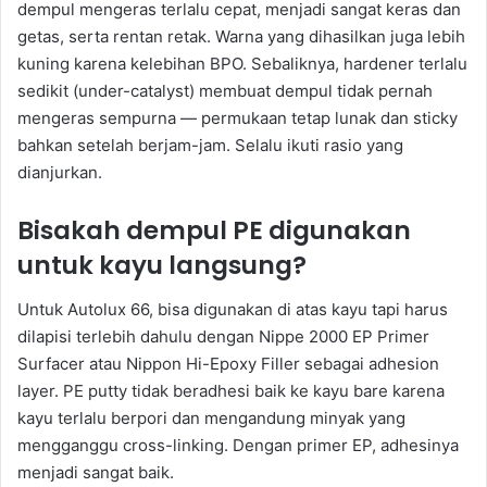
dempul mengeras terlalu cepat, menjadi sangat keras dan
getas, serta rentan retak. Warna yang dihasilkan juga lebih
kuning karena kelebihan BPO. Sebaliknya, hardener terlalu
sedikit (under-catalyst) membuat dempul tidak pernah
mengeras sempurna — permukaan tetap lunak dan sticky
bahkan setelah berjam-jam. Selalu ikuti rasio yang
dianjurkan.
Bisakah dempul PE digunakan
untuk kayu langsung?
Untuk Autolux 66, bisa digunakan di atas kayu tapi harus
dilapisi terlebih dahulu dengan Nippe 2000 EP Primer
Surfacer atau Nippon Hi-Epoxy Filler sebagai adhesion
layer. PE putty tidak beradhesi baik ke kayu bare karena
kayu terlalu berpori dan mengandung minyak yang
mengganggu cross-linking. Dengan primer EP, adhesinya
menjadi sangat baik.