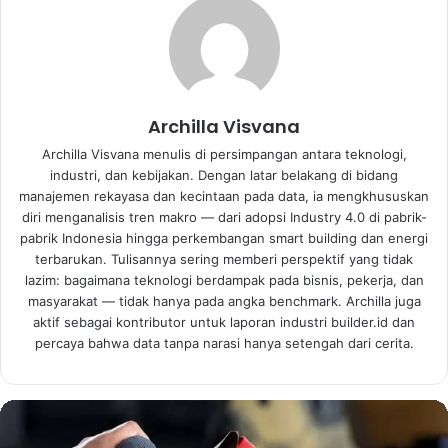
Archilla Visvana
Archilla Visvana menulis di persimpangan antara teknologi,
industri, dan kebijakan. Dengan latar belakang di bidang
manajemen rekayasa dan kecintaan pada data, ia mengkhususkan
diri menganalisis tren makro — dari adopsi Industry 4.0 di pabrik-
pabrik Indonesia hingga perkembangan smart building dan energi
terbarukan. Tulisannya sering memberi perspektif yang tidak
lazim: bagaimana teknologi berdampak pada bisnis, pekerja, dan
masyarakat — tidak hanya pada angka benchmark. Archilla juga
aktif sebagai kontributor untuk laporan industri builder.id dan
percaya bahwa data tanpa narasi hanya setengah dari cerita.