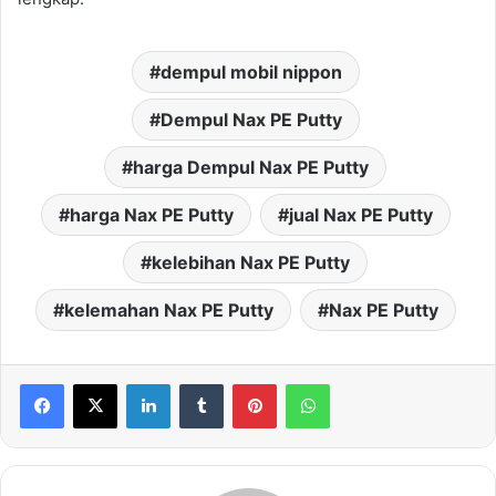
dempul mobil nippon
Dempul Nax PE Putty
harga Dempul Nax PE Putty
harga Nax PE Putty
jual Nax PE Putty
kelebihan Nax PE Putty
kelemahan Nax PE Putty
Nax PE Putty
LinkedIn
Tumblr
Pinterest
WhatsApp