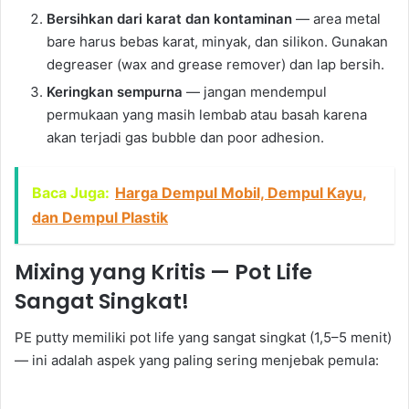
Bersihkan dari karat dan kontaminan
— area metal
bare harus bebas karat, minyak, dan silikon. Gunakan
degreaser (wax and grease remover) dan lap bersih.
Keringkan sempurna
— jangan mendempul
permukaan yang masih lembab atau basah karena
akan terjadi gas bubble dan poor adhesion.
Baca Juga:
Harga Dempul Mobil, Dempul Kayu,
dan Dempul Plastik
Mixing yang Kritis — Pot Life
Sangat Singkat!
PE putty memiliki pot life yang sangat singkat (1,5–5 menit)
— ini adalah aspek yang paling sering menjebak pemula: