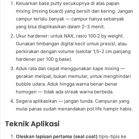
Keluarkan base putty secukupnya di atas papan
mixing (mixing board) yang bersih dan kering. Jangan
campur terlalu banyak — campur hanya sebanyak
yang bisa diaplikasikan dalam 2–3 menit.
Ukur hardener: untuk NAX, rasio 100:2 by weight.
Gunakan timbangan digital kecil untuk presisi, atau
perkirakan dengan volume (sekitar 1,5–2 cm panjang
hardener per 100 g base).
Aduk rata dan cepat menggunakan kape mixing —
gerakan melipat, bukan memutar, untuk menghindari
bubble udara. Aduk hingga warna benar-benar
homogen — tidak ada streak warna berbeda.
Segera aplikasikan — jangan tunda. Campuran yang
mulai panas sudah menandakan pot life hampir habis.
Teknik Aplikasi
Oleskan lapisan pertama (seal coat)
tipis-tipis ke