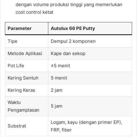
dengan volume produksi tinggi yang memerlukan
cost control ketat
Parameter
Autolux 66 PE Putty
Tipe
Dempul 2 komponen
Metode Aplikasi
Kape dan sekop
Pot Life
±5 menit
Kering Sentuh
5 menit
Kering Keras
2 jam
Waktu
5 jam
Pengamplasan
Logam, kayu (dengan primer EP),
Substrat
FRP, fiber