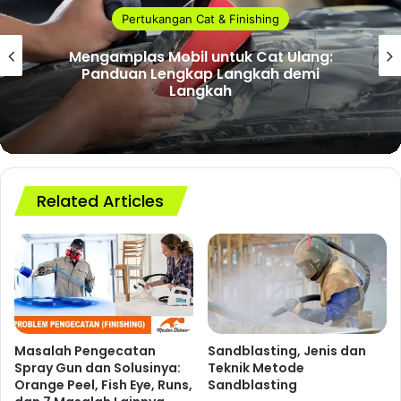
Pertukangan Cat & Finishing
Mengamplas Mobil untuk Cat Ulang:
Panduan Lengkap Langkah demi
Langkah
Related Articles
Masalah Pengecatan
Sandblasting, Jenis dan
Spray Gun dan Solusinya:
Teknik Metode
Orange Peel, Fish Eye, Runs,
Sandblasting