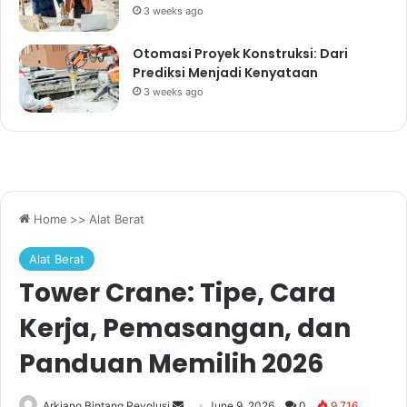
3 weeks ago
Otomasi Proyek Konstruksi: Dari
Prediksi Menjadi Kenyataan
3 weeks ago