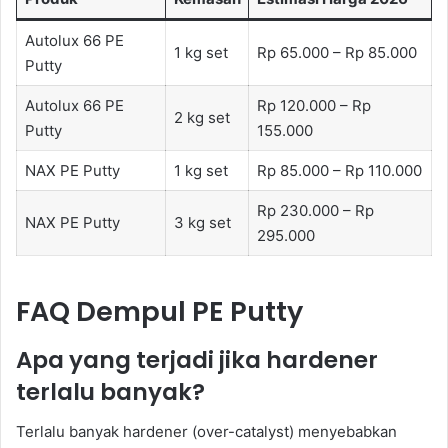
Autolux 66 PE
1 kg set
Rp 65.000 – Rp 85.000
Putty
Autolux 66 PE
Rp 120.000 – Rp
2 kg set
Putty
155.000
NAX PE Putty
1 kg set
Rp 85.000 – Rp 110.000
Rp 230.000 – Rp
NAX PE Putty
3 kg set
295.000
FAQ Dempul PE Putty
Apa yang terjadi jika hardener
terlalu banyak?
Terlalu banyak hardener (over-catalyst) menyebabkan