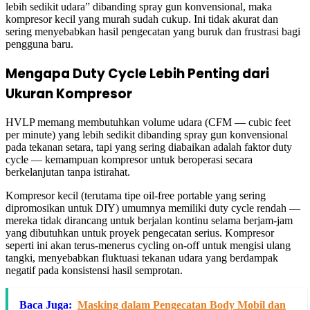
lebih sedikit udara” dibanding spray gun konvensional, maka
kompresor kecil yang murah sudah cukup. Ini tidak akurat dan
sering menyebabkan hasil pengecatan yang buruk dan frustrasi bagi
pengguna baru.
Mengapa Duty Cycle Lebih Penting dari
Ukuran Kompresor
HVLP memang membutuhkan volume udara (CFM — cubic feet
per minute) yang lebih sedikit dibanding spray gun konvensional
pada tekanan setara, tapi yang sering diabaikan adalah faktor duty
cycle — kemampuan kompresor untuk beroperasi secara
berkelanjutan tanpa istirahat.
Kompresor kecil (terutama tipe oil-free portable yang sering
dipromosikan untuk DIY) umumnya memiliki duty cycle rendah —
mereka tidak dirancang untuk berjalan kontinu selama berjam-jam
yang dibutuhkan untuk proyek pengecatan serius. Kompresor
seperti ini akan terus-menerus cycling on-off untuk mengisi ulang
tangki, menyebabkan fluktuasi tekanan udara yang berdampak
negatif pada konsistensi hasil semprotan.
Baca Juga:
Masking dalam Pengecatan Body Mobil dan