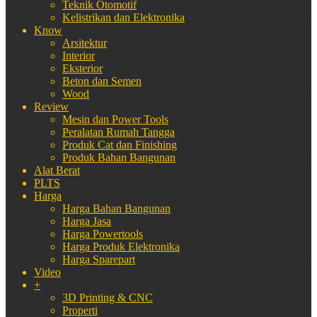
Teknik Otomotif
Kelistrikan dan Elektronika
Know
Arsitektur
Interior
Eksterior
Beton dan Semen
Wood
Review
Mesin dan Power Tools
Peralatan Rumah Tangga
Produk Cat dan Finishing
Produk Bahan Bangunan
Alat Berat
PLTS
Harga
Harga Bahan Bangunan
Harga Jasa
Harga Powertools
Harga Produk Elektronika
Harga Sparepart
Video
+
3D Printing & CNC
Properti