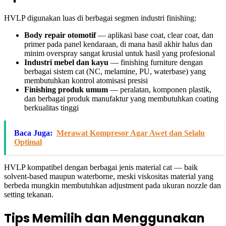
HVLP digunakan luas di berbagai segmen industri finishing:
Body repair otomotif
— aplikasi base coat, clear coat, dan
primer pada panel kendaraan, di mana hasil akhir halus dan
minim overspray sangat krusial untuk hasil yang profesional
Industri mebel dan kayu
— finishing furniture dengan
berbagai sistem cat (NC, melamine, PU, waterbase) yang
membutuhkan kontrol atomisasi presisi
Finishing produk umum
— peralatan, komponen plastik,
dan berbagai produk manufaktur yang membutuhkan coating
berkualitas tinggi
Baca Juga:
Merawat Kompresor Agar Awet dan Selalu
Optimal
HVLP kompatibel dengan berbagai jenis material cat — baik
solvent-based maupun waterborne, meski viskositas material yang
berbeda mungkin membutuhkan adjustment pada ukuran nozzle dan
setting tekanan.
Tips Memilih dan Menggunakan