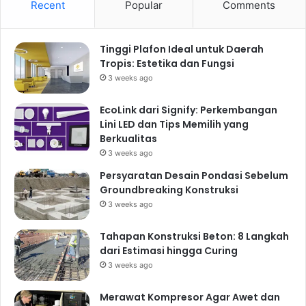
Recent
Popular
Comments
Tinggi Plafon Ideal untuk Daerah
Tropis: Estetika dan Fungsi
3 weeks ago
EcoLink dari Signify: Perkembangan
Lini LED dan Tips Memilih yang
Berkualitas
3 weeks ago
Persyaratan Desain Pondasi Sebelum
Groundbreaking Konstruksi
3 weeks ago
Tahapan Konstruksi Beton: 8 Langkah
dari Estimasi hingga Curing
3 weeks ago
Merawat Kompresor Agar Awet dan