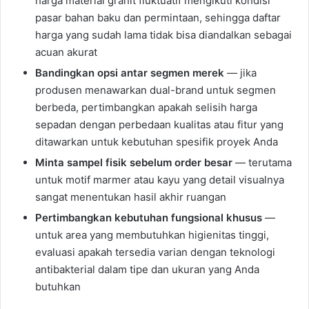
harga material granit fluktuatif mengikuti kondisi
pasar bahan baku dan permintaan, sehingga daftar
harga yang sudah lama tidak bisa diandalkan sebagai
acuan akurat
Bandingkan opsi antar segmen merek
— jika
produsen menawarkan dual-brand untuk segmen
berbeda, pertimbangkan apakah selisih harga
sepadan dengan perbedaan kualitas atau fitur yang
ditawarkan untuk kebutuhan spesifik proyek Anda
Minta sampel fisik sebelum order besar
— terutama
untuk motif marmer atau kayu yang detail visualnya
sangat menentukan hasil akhir ruangan
Pertimbangkan kebutuhan fungsional khusus
—
untuk area yang membutuhkan higienitas tinggi,
evaluasi apakah tersedia varian dengan teknologi
antibakterial dalam tipe dan ukuran yang Anda
butuhkan