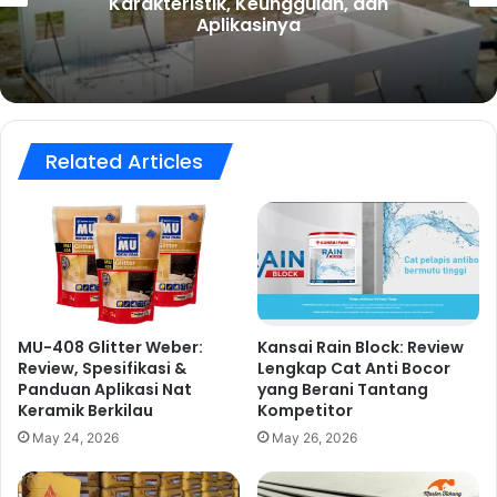
lan, dan
Teknologi, Aplikasi, dan
Kerja
Related Articles
MU-408 Glitter Weber:
Kansai Rain Block: Review
Review, Spesifikasi &
Lengkap Cat Anti Bocor
Panduan Aplikasi Nat
yang Berani Tantang
Keramik Berkilau
Kompetitor
May 24, 2026
May 26, 2026