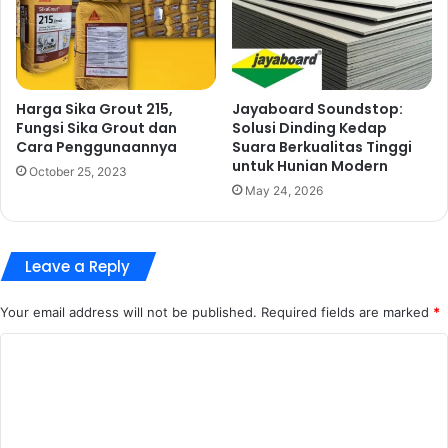
Harga Sika Grout 215,
Jayaboard Soundstop:
Fungsi Sika Grout dan
Solusi Dinding Kedap
Cara Penggunaannya
Suara Berkualitas Tinggi
untuk Hunian Modern
October 25, 2023
May 24, 2026
Leave a Reply
Your email address will not be published.
Required fields are marked
*
C
o
m
m