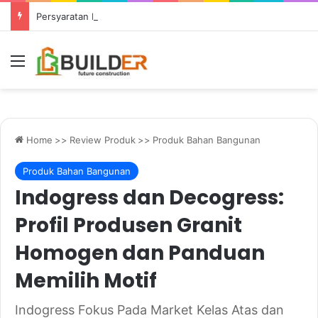
Persyaratan Desain Pondasi Sebelum Groundbreaking Konstruksi
Menu
Home
>>
Review Produk
>>
Produk Bahan Bangunan
Produk Bahan Bangunan
Indogress dan Decogress:
Profil Produsen Granit
Homogen dan Panduan
Memilih Motif
Indogress Fokus Pada Market Kelas Atas dan