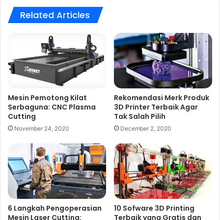
Related Articles
Mesin Pemotong Kilat
Rekomendasi Merk Produk
Serbaguna: CNC Plasma
3D Printer Terbaik Agar
Cutting
Tak Salah Pilih
November 24, 2020
December 2, 2020
6 Langkah Pengoperasian
10 Sofware 3D Printing
Mesin Laser Cutting:
Terbaik yang Gratis dan