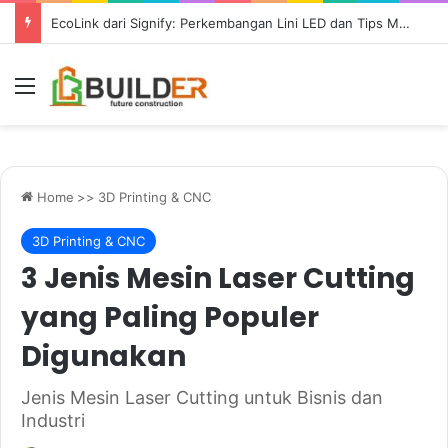
Persyaratan Desain Pondasi Sebelum Groundbreaking Konstruksi
Menu
Home
>>
3D Printing & CNC
3D Printing & CNC
3 Jenis Mesin Laser Cutting
yang Paling Populer
Digunakan
Jenis Mesin Laser Cutting untuk Bisnis dan
Industri