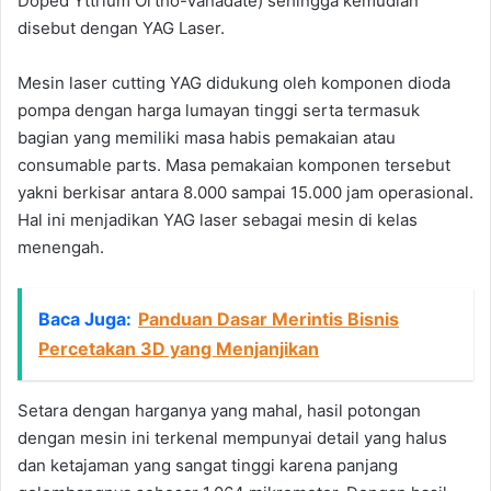
Doped Yttrium Ortho-Vanadate) sehingga kemudian
disebut dengan YAG Laser.
Mesin laser cutting YAG didukung oleh komponen dioda
pompa dengan harga lumayan tinggi serta termasuk
bagian yang memiliki masa habis pemakaian atau
consumable parts. Masa pemakaian komponen tersebut
yakni berkisar antara 8.000 sampai 15.000 jam operasional.
Hal ini menjadikan YAG laser sebagai mesin di kelas
menengah.
Baca Juga:
Panduan Dasar Merintis Bisnis
Percetakan 3D yang Menjanjikan
Setara dengan harganya yang mahal, hasil potongan
dengan mesin ini terkenal mempunyai detail yang halus
dan ketajaman yang sangat tinggi karena panjang