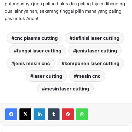
potongannya juga paling halus dan paling tajam dibanding
dua lainnya.nah, sekarang tinggal pilih mana yang paling
pas untuk Anda!
cnc plasma cutting
definisi laser cutting
fungsi laser cutting
jenis laser cutting
jenis mesin cnc
komponen laser cutting
laser cutting
mesin cnc
mesin laser cutting
LinkedIn
Tumblr
Pinterest
WhatsApp