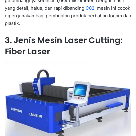
gelombangnya sebesar 1,064 mikrometer. Dengan hasil
yang detail, halus, dan rapi dibanding
C02
, mesin ini cocok
dipergunakan bagi pembuatan produk berbahan logam dan
plastik.
3. Jenis Mesin Laser Cutting:
Fiber Laser