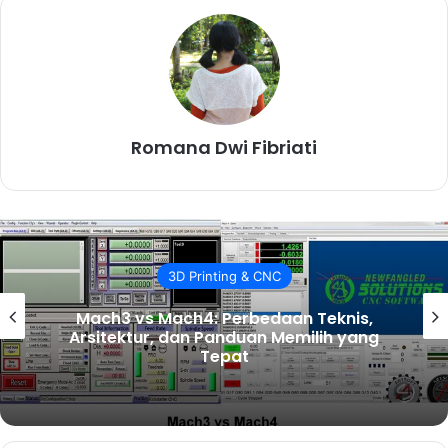
Romana Dwi Fibriati
3D Printing & CNC
Mach3 vs Mach4: Perbedaan Teknis,
Arsitektur, dan Panduan Memilih yang
Tepat