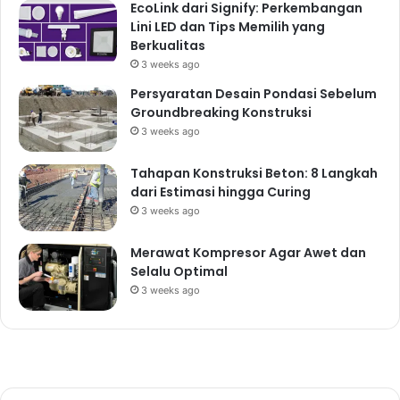
EcoLink dari Signify: Perkembangan
Lini LED dan Tips Memilih yang
Berkualitas
3 weeks ago
Persyaratan Desain Pondasi Sebelum
Groundbreaking Konstruksi
3 weeks ago
Tahapan Konstruksi Beton: 8 Langkah
dari Estimasi hingga Curing
3 weeks ago
Merawat Kompresor Agar Awet dan
Selalu Optimal
3 weeks ago