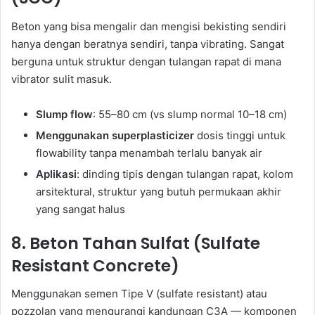
Beton yang bisa mengalir dan mengisi bekisting sendiri
hanya dengan beratnya sendiri, tanpa vibrating. Sangat
berguna untuk struktur dengan tulangan rapat di mana
vibrator sulit masuk.
Slump flow
: 55–80 cm (vs slump normal 10–18 cm)
Menggunakan superplasticizer
dosis tinggi untuk
flowability tanpa menambah terlalu banyak air
Aplikasi
: dinding tipis dengan tulangan rapat, kolom
arsitektural, struktur yang butuh permukaan akhir
yang sangat halus
8. Beton Tahan Sulfat (Sulfate
Resistant Concrete)
Menggunakan semen Tipe V (sulfate resistant) atau
pozzolan yang mengurangi kandungan C3A — komponen