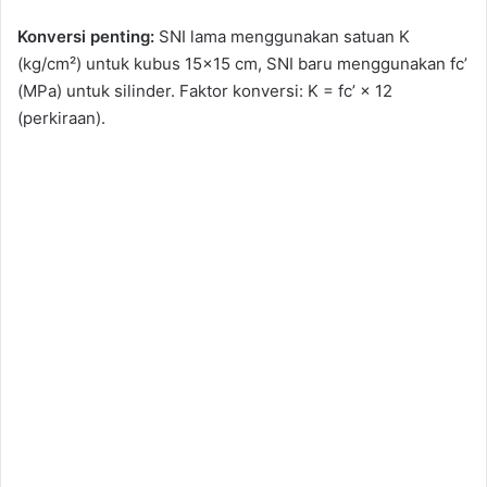
Konversi penting:
SNI lama menggunakan satuan K
(kg/cm²) untuk kubus 15×15 cm, SNI baru menggunakan fc’
(MPa) untuk silinder. Faktor konversi: K = fc’ × 12
(perkiraan).