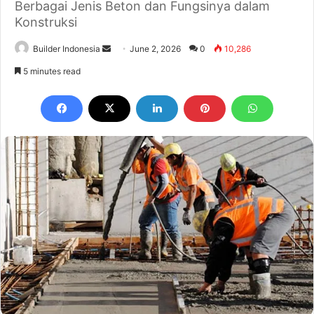
Berbagai Jenis Beton dan Fungsinya dalam
Konstruksi
Send
Builder Indonesia
June 2, 2026
0
10,286
an
5 minutes read
email