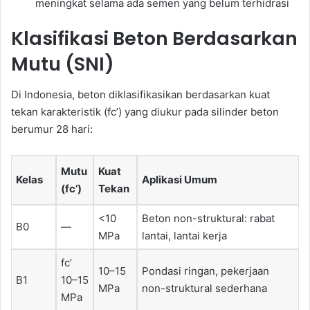
meningkat selama ada semen yang belum terhidrasi
Klasifikasi Beton Berdasarkan
Mutu (SNI)
Di Indonesia, beton diklasifikasikan berdasarkan kuat
tekan karakteristik (fc’) yang diukur pada silinder beton
berumur 28 hari:
Mutu
Kuat
Kelas
Aplikasi Umum
(fc’)
Tekan
<10
Beton non-struktural: rabat
B0
—
MPa
lantai, lantai kerja
fc’
10–15
Pondasi ringan, pekerjaan
B1
10–15
MPa
non-struktural sederhana
MPa