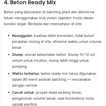
4. Beton Ready Mix
Beton yang diproduksi di batching plant dan dikirim ke
lokasi menggunakan truk molen (agitator truck) dalam
kondisi segar. Berbeda dari mencampur di site.
Keunggulan
: kualitas lebih konsisten, tidak butuh
peralatan mixing di site, efisiensi waktu untuk volume
besar
Slump
: ukuran kekentalan beton. Slump 10–12 cm
umum untuk struktur, slump lebih tinggi untuk
pumping
Waktu terbatas
: beton ready mix harus digunakan
dalam 90 menit setelah batching — rencanakan
dengan cermat
Cocok untuk
: proyek skala sedang-besar,
pengecoran volume besar, saat konsistensi mutu
sangat penting