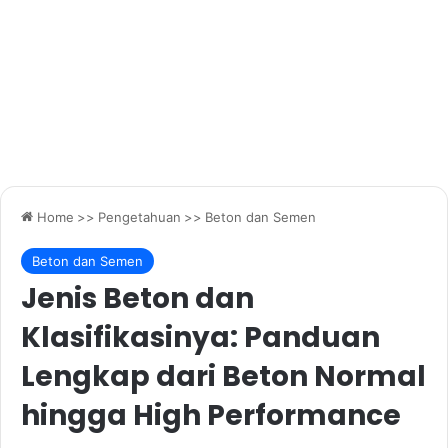
Home
>>
Pengetahuan
>>
Beton dan Semen
Beton dan Semen
Jenis Beton dan
Klasifikasinya: Panduan
Lengkap dari Beton Normal
hingga High Performance