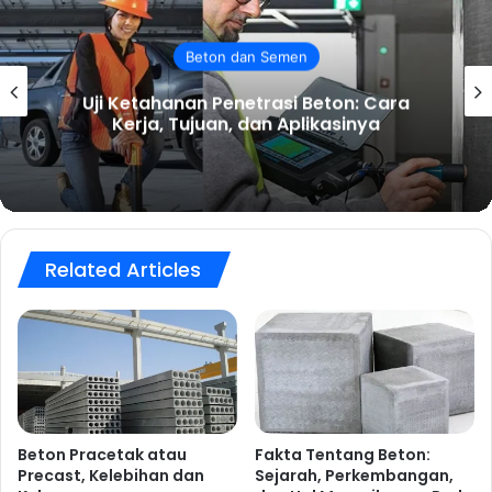
Beton dan Semen
Material Perbaikan Struktur Beton yang
Rusak: Jenis dan Cara Memilihnya
Related Articles
Beton Pracetak atau
Fakta Tentang Beton:
Precast, Kelebihan dan
Sejarah, Perkembangan,