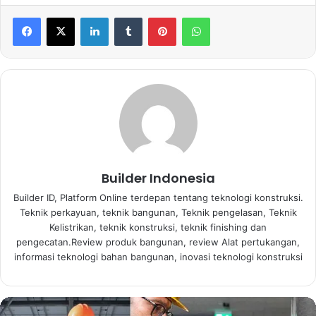
LinkedIn
Tumblr
Pinterest
WhatsApp
Builder Indonesia
Builder ID, Platform Online terdepan tentang teknologi konstruksi.
Teknik perkayuan, teknik bangunan, Teknik pengelasan, Teknik
Kelistrikan, teknik konstruksi, teknik finishing dan
pengecatan.Review produk bangunan, review Alat pertukangan,
informasi teknologi bahan bangunan, inovasi teknologi konstruksi