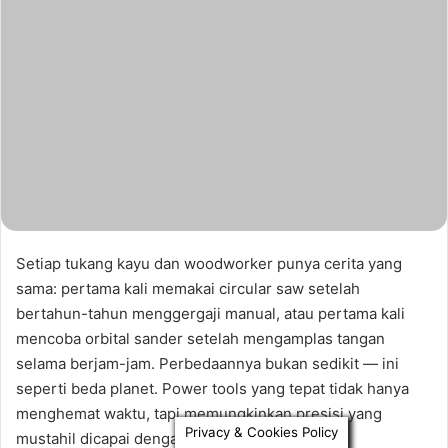
Privacy & Cookies Policy