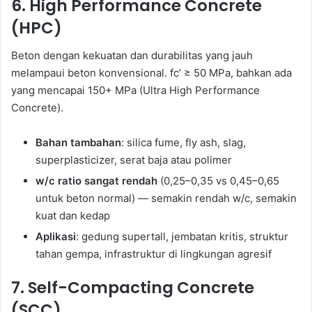
6. High Performance Concrete
(HPC)
Beton dengan kekuatan dan durabilitas yang jauh
melampaui beton konvensional. fc’ ≥ 50 MPa, bahkan ada
yang mencapai 150+ MPa (Ultra High Performance
Concrete).
Bahan tambahan
: silica fume, fly ash, slag,
superplasticizer, serat baja atau polimer
w/c ratio sangat rendah
(0,25–0,35 vs 0,45–0,65
untuk beton normal) — semakin rendah w/c, semakin
kuat dan kedap
Aplikasi
: gedung supertall, jembatan kritis, struktur
tahan gempa, infrastruktur di lingkungan agresif
7. Self-Compacting Concrete
(SCC)