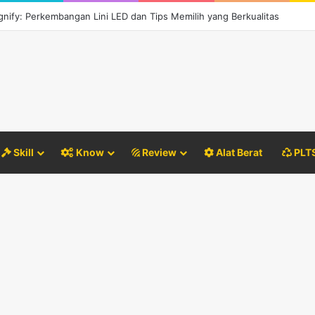
esain Pondasi Sebelum Groundbreaking Konstruksi
Skill
Know
Review
Alat Berat
PLT