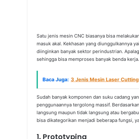
Satu jenis mesin CNC biasanya bisa melakukan
masuk akal. Kekhasan yang diunggulkannya yait
diinginkan banyak sektor perindustrian. Apalag
sehingga bisa memproses banyak benda kerja
Baca Juga:
3 Jenis Mesin Laser Cutting
Sudah banyak komponen dan suku cadang yan
penggunaannya tergolong massif. Berdasarka
langsung maupun tidak langsung atau bergabun
bisa dikategorikan menjadi beberapa fungsi, ya
1. Prototyping