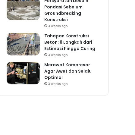
Persyaratan Desain
Pondasi Sebelum
Groundbreaking
Konstruksi
3 weeks ago
Tahapan Konstruksi
Beton: 8 Langkah dari
Estimasi hingga Curing
3 weeks ago
Merawat Kompresor
Agar Awet dan Selalu
Optimal
3 weeks ago