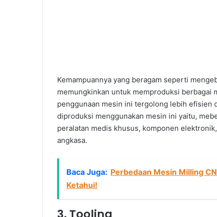
Kemampuannya yang beragam seperti mengeb
memungkinkan untuk memproduksi berbagai ma
penggunaan mesin ini tergolong lebih efisien 
diproduksi menggunakan mesin ini yaitu, mebel
peralatan medis khusus, komponen elektronik,
angkasa.
Baca Juga:
Perbedaan Mesin Milling C
Ketahui!
3. Tooling