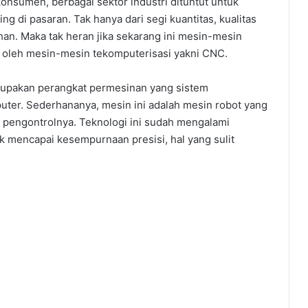
onsumen, berbagai sektor industri dituntut untuk
 di pasaran. Tak hanya dari segi kuantitas, kualitas
ahan. Maka tak heran jika sekarang ini mesin-mesin
ya oleh mesin-mesin tekomputerisasi yakni CNC.
upakan perangkat permesinan yang sistem
er. Sederhananya, mesin ini adalah mesin robot yang
 pengontrolnya. Teknologi ini sudah mengalami
 mencapai kesempurnaan presisi, hal yang sulit