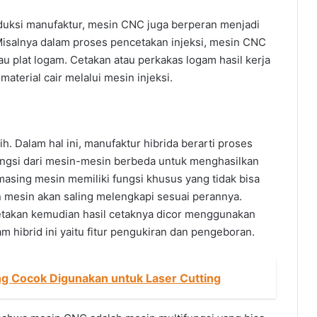
duksi manufaktur, mesin CNC juga berperan menjadi
 Misalnya dalam proses pencetakan injeksi, mesin CNC
u plat logam. Cetakan atau perkakas logam hasil kerja
aterial cair melalui mesin injeksi.
h. Dalam hal ini, manufaktur hibrida berarti proses
gsi dari mesin-mesin berbeda untuk menghasilkan
masing mesin memiliki fungsi khusus yang tidak bisa
 mesin akan saling melengkapi sesuai perannya.
etakan kemudian hasil cetaknya dicor menggunakan
m hibrid ini yaitu fitur pengukiran dan pengeboran.
 Cocok Digunakan untuk Laser Cutting