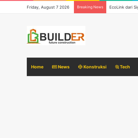
Friday, August 7 2026
Breaking News
Persyaratan D
Home
News
Konstruksi
Tech