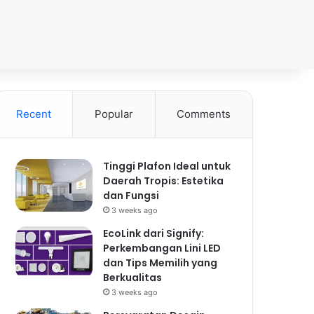
Recent
Popular
Comments
Tinggi Plafon Ideal untuk
Daerah Tropis: Estetika
dan Fungsi
3 weeks ago
EcoLink dari Signify:
Perkembangan Lini LED
dan Tips Memilih yang
Berkualitas
3 weeks ago