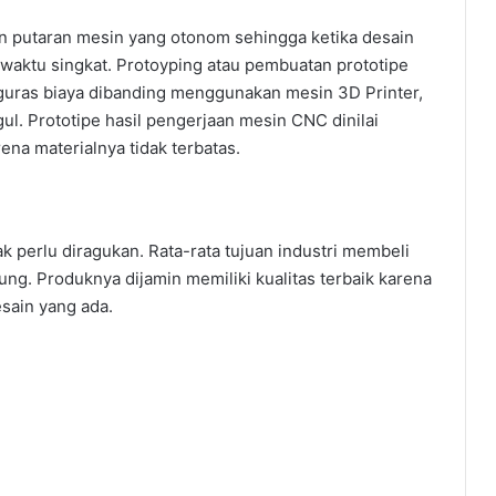
 putaran mesin yang otonom sehingga ketika desain
 waktu singkat. Protoyping atau pembuatan prototipe
uras biaya dibanding menggunakan mesin 3D Printer,
ul. Prototipe hasil pengerjaan mesin CNC dinilai
a materialnya tidak terbatas.
 perlu diragukan. Rata-rata tujuan industri membeli
ung. Produknya dijamin memiliki kualitas terbaik karena
esain yang ada.