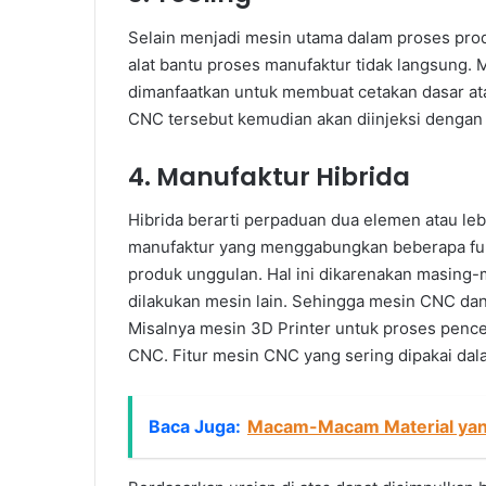
Selain menjadi mesin utama dalam proses pro
alat bantu proses manufaktur tidak langsung.
dimanfaatkan untuk membuat cetakan dasar ata
CNC tersebut kemudian akan diinjeksi dengan m
4. Manufaktur Hibrida
Hibrida berarti perpaduan dua elemen atau lebi
manufaktur yang menggabungkan beberapa fun
produk unggulan. Hal ini dikarenakan masing-
dilakukan mesin lain. Sehingga mesin CNC dan
Misalnya mesin 3D Printer untuk proses penc
CNC. Fitur mesin CNC yang sering dipakai dala
Baca Juga:
Macam-Macam Material yang