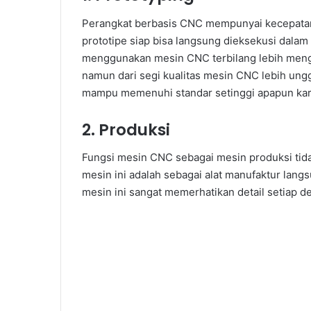
Perangkat berbasis CNC mempunyai kecepatan
prototipe siap bisa langsung dieksekusi dalam
menggunakan mesin CNC terbilang lebih meng
namun dari segi kualitas mesin CNC lebih ungg
mampu memenuhi standar setinggi apapun karen
2. Produksi
Fungsi mesin CNC sebagai mesin produksi tidak
mesin ini adalah sebagai alat manufaktur langs
mesin ini sangat memerhatikan detail setiap d