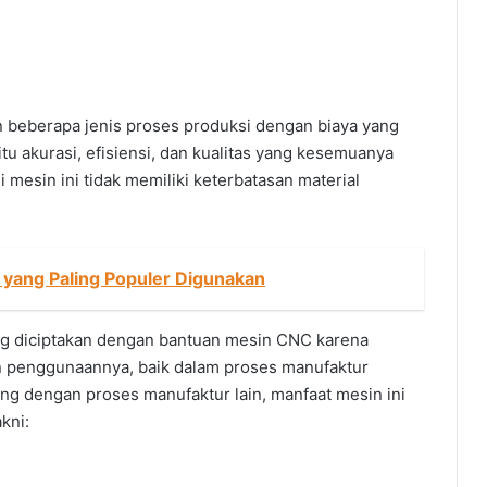
 beberapa jenis proses produksi dengan biaya yang
u akurasi, efisiensi, dan kualitas yang kesemuanya
i mesin ini tidak memiliki keterbatasan material
.
 yang Paling Populer Digunakan
g diciptakan dengan bantuan mesin CNC karena
n penggunaannya, baik dalam proses manufaktur
g dengan proses manufaktur lain, manfaat mesin ini
kni: