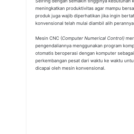
Seiring dengan semakin tingginya kebutuhan k
meningkatkan produktivitas agar mampu bersaing
produk juga wajib diperhatikan jika ingin bert
konvensional telah mulai diambil alih perann
Mesin CNC (
Computer Numerical Control)
mer
pengendaliannya menggunakan program komput
otomatis beroperasi dengan komputer sebagai
perkembangan pesat dari waktu ke waktu untuk
dicapai oleh mesin konvensional.