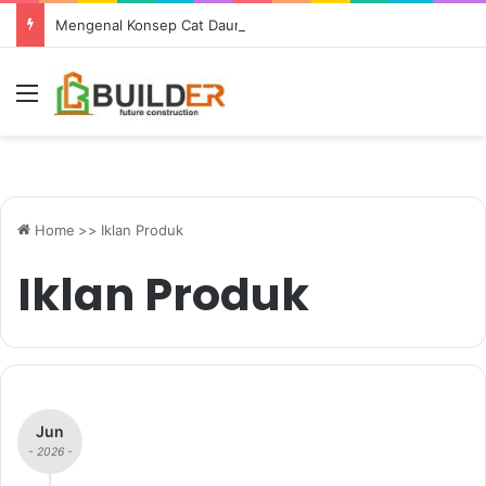
Mengenal Konsep Cat Daur Ulang dan Manfaatnya bagi Lingkungan
Menu
Home
>>
Iklan Produk
Iklan Produk
Jun
- 2026 -