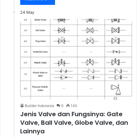
24 May
Builder Indonesia
0
140
Jenis Valve dan Fungsinya: Gate
Valve, Ball Valve, Globe Valve, dan
Lainnya