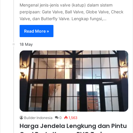
Mengenal jenis-jenis valve (katup) dalam sistem
perpipaan: Gate Valve, Ball Valve, Globe Valve, Check
Valve, dan Butterfly Valve. Lengkap fungsi,…
Read More »
18 May
Builder Indonesia
0
1,563
Harga Jendela Lengkung dan Pintu