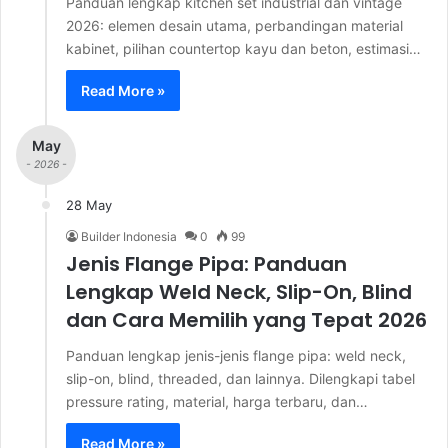
Panduan lengkap kitchen set industrial dan vintage
2026: elemen desain utama, perbandingan material
kabinet, pilihan countertop kayu dan beton, estimasi…
Read More »
May
- 2026 -
28 May
Builder Indonesia
0
99
Jenis Flange Pipa: Panduan
Lengkap Weld Neck, Slip-On, Blind
dan Cara Memilih yang Tepat 2026
Panduan lengkap jenis-jenis flange pipa: weld neck,
slip-on, blind, threaded, dan lainnya. Dilengkapi tabel
pressure rating, material, harga terbaru, dan…
Read More »