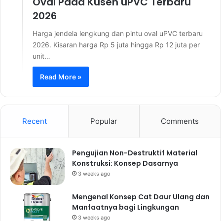
Oval Pada Kusen uPVC Terbaru
2026
Harga jendela lengkung dan pintu oval uPVC terbaru
2026. Kisaran harga Rp 5 juta hingga Rp 12 juta per
unit…
Read More »
Recent
Popular
Comments
Pengujian Non-Destruktif Material
Konstruksi: Konsep Dasarnya
3 weeks ago
Mengenal Konsep Cat Daur Ulang dan
Manfaatnya bagi Lingkungan
3 weeks ago