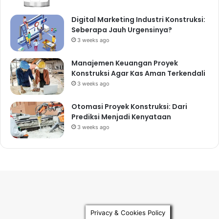
Digital Marketing Industri Konstruksi:
Seberapa Jauh Urgensinya?
3 weeks ago
Manajemen Keuangan Proyek
Konstruksi Agar Kas Aman Terkendali
3 weeks ago
Otomasi Proyek Konstruksi: Dari
Prediksi Menjadi Kenyataan
3 weeks ago
Privacy & Cookies Policy