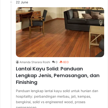
22 June
Amanda Sharara Roshi
0
603
Lantai Kayu Solid: Panduan
Lengkap Jenis, Pemasangan, dan
Finishing
Panduan lengkap lantai kayu solid untuk hunian dan
hospitality: perbandingan merbau, jati, kempas,
bengkirai, solid vs engineered wood, proses
pemasangan,…