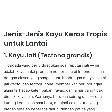
Jenis-Jenis Kayu Keras Tropis
untuk Lantai
1. Kayu Jati (Tectona grandis)
Tidak ada yang perlu diragukan soal reputasi jati — ini
adalah kayu lantai premium nomor satu di Indonesia, dan
dengan alasan yang sangat kuat. Kandungan minyak alami
jati (tectol dan tectoquinone) memberikan perlindungan
alami terhadap kelembaban, rayap, dan jamur yang tidak
dimiliki kayu lain. Warnanya berubah seiring usia — dari
kuning keemasan saat baru, menjadi cokelat tua yang
elegan setelah beberapa tahun, dengan patina yang