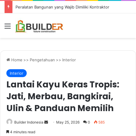
Tinggi Plafon Ideal untuk Daerah Tropis: Estetika dan Fungsi
Menu
Home
>>
Pengetahuan
>>
Interior
Interior
Lantai Kayu Keras Tropis:
Jati, Merbau, Bangkirai,
Ulin & Panduan Memilih
Send
Builder Indonesia
May 25, 2026
0
585
an
4 minutes read