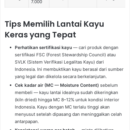
7.000
Tips Memilih Lantai Kayu
Keras yang Tepat
Perhatikan sertifikasi kayu
— cari produk dengan
sertifikasi FSC (Forest Stewardship Council) atau
SVLK (Sistem Verifikasi Legalitas Kayu) dari
Indonesia. Ini membuktikan kayu berasal dari sumber
yang legal dan dikelola secara berkelanjutan.
Cek kadar air (MC — Moisture Content)
sebelum
membeli — kayu lantai idealnya sudah dikeringkan
(kiln dried) hingga MC 8–12% untuk kondisi interior
Indonesia. Kayu dengan MC terlalu tinggi akan
menyusut setelah dipasang dan meninggalkan celah
antarpapan.