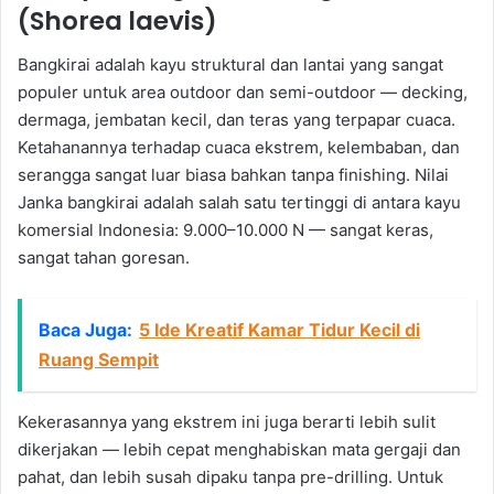
(Shorea laevis)
Bangkirai adalah kayu struktural dan lantai yang sangat
populer untuk area outdoor dan semi-outdoor — decking,
dermaga, jembatan kecil, dan teras yang terpapar cuaca.
Ketahanannya terhadap cuaca ekstrem, kelembaban, dan
serangga sangat luar biasa bahkan tanpa finishing. Nilai
Janka bangkirai adalah salah satu tertinggi di antara kayu
komersial Indonesia: 9.000–10.000 N — sangat keras,
sangat tahan goresan.
Baca Juga:
5 Ide Kreatif Kamar Tidur Kecil di
Ruang Sempit
Kekerasannya yang ekstrem ini juga berarti lebih sulit
dikerjakan — lebih cepat menghabiskan mata gergaji dan
pahat, dan lebih susah dipaku tanpa pre-drilling. Untuk