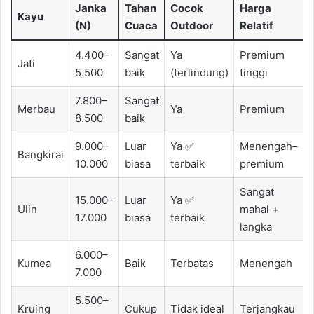
Janka
Tahan
Cocok
Harga
Kayu
(N)
Cuaca
Outdoor
Relatif
4.400–
Sangat
Ya
Premium
Jati
5.500
baik
(terlindung)
tinggi
7.800–
Sangat
Merbau
Ya
Premium
8.500
baik
9.000–
Luar
Ya ✅
Menengah–
Bangkirai
10.000
biasa
terbaik
premium
Sangat
15.000–
Luar
Ya ✅
Ulin
mahal +
17.000
biasa
terbaik
langka
6.000–
Kumea
Baik
Terbatas
Menengah
7.000
5.500–
Kruing
Cukup
Tidak ideal
Terjangkau