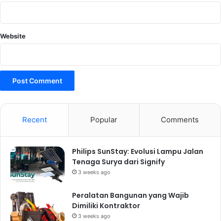
Website
Recent
Popular
Comments
Philips SunStay: Evolusi Lampu Jalan
Tenaga Surya dari Signify
3 weeks ago
Peralatan Bangunan yang Wajib
Dimiliki Kontraktor
3 weeks ago