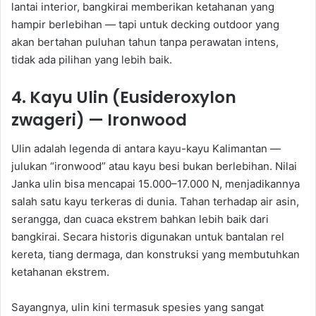
lantai interior, bangkirai memberikan ketahanan yang
hampir berlebihan — tapi untuk decking outdoor yang
akan bertahan puluhan tahun tanpa perawatan intens,
tidak ada pilihan yang lebih baik.
4. Kayu Ulin (Eusideroxylon
zwageri) — Ironwood
Ulin adalah legenda di antara kayu-kayu Kalimantan —
julukan “ironwood” atau kayu besi bukan berlebihan. Nilai
Janka ulin bisa mencapai 15.000–17.000 N, menjadikannya
salah satu kayu terkeras di dunia. Tahan terhadap air asin,
serangga, dan cuaca ekstrem bahkan lebih baik dari
bangkirai. Secara historis digunakan untuk bantalan rel
kereta, tiang dermaga, dan konstruksi yang membutuhkan
ketahanan ekstrem.
Sayangnya, ulin kini termasuk spesies yang sangat