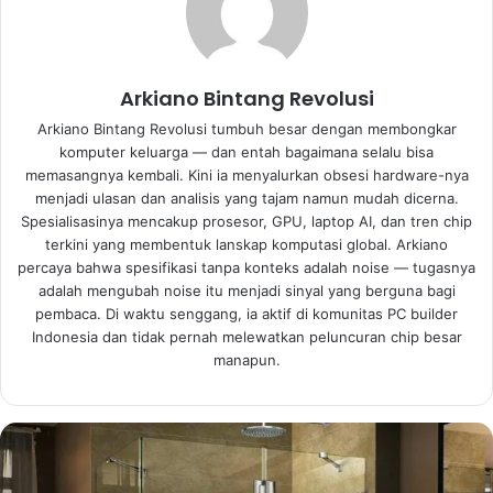
Arkiano Bintang Revolusi
Arkiano Bintang Revolusi tumbuh besar dengan membongkar
komputer keluarga — dan entah bagaimana selalu bisa
memasangnya kembali. Kini ia menyalurkan obsesi hardware-nya
menjadi ulasan dan analisis yang tajam namun mudah dicerna.
Spesialisasinya mencakup prosesor, GPU, laptop AI, dan tren chip
terkini yang membentuk lanskap komputasi global. Arkiano
percaya bahwa spesifikasi tanpa konteks adalah noise — tugasnya
adalah mengubah noise itu menjadi sinyal yang berguna bagi
pembaca. Di waktu senggang, ia aktif di komunitas PC builder
Indonesia dan tidak pernah melewatkan peluncuran chip besar
manapun.