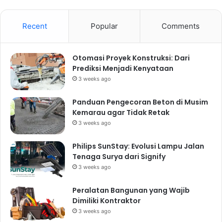
Recent
Popular
Comments
Otomasi Proyek Konstruksi: Dari
Prediksi Menjadi Kenyataan
3 weeks ago
Panduan Pengecoran Beton di Musim
Kemarau agar Tidak Retak
3 weeks ago
Philips SunStay: Evolusi Lampu Jalan
Tenaga Surya dari Signify
3 weeks ago
Peralatan Bangunan yang Wajib
Dimiliki Kontraktor
3 weeks ago