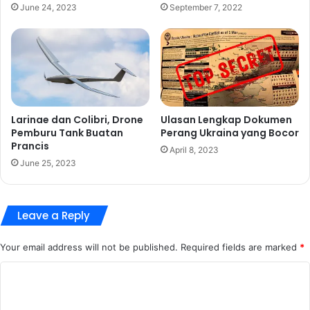
June 24, 2023
September 7, 2022
Larinae dan Colibri, Drone
Ulasan Lengkap Dokumen
Pemburu Tank Buatan
Perang Ukraina yang Bocor
Prancis
April 8, 2023
June 25, 2023
Leave a Reply
Your email address will not be published.
Required fields are marked
*
C
o