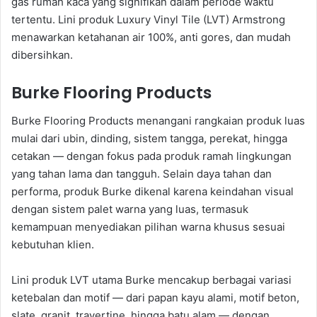
gas rumah kaca yang signifikan dalam periode waktu
tertentu. Lini produk Luxury Vinyl Tile (LVT) Armstrong
menawarkan ketahanan air 100%, anti gores, dan mudah
dibersihkan.
Burke Flooring Products
Burke Flooring Products menangani rangkaian produk luas
mulai dari ubin, dinding, sistem tangga, perekat, hingga
cetakan — dengan fokus pada produk ramah lingkungan
yang tahan lama dan tangguh. Selain daya tahan dan
performa, produk Burke dikenal karena keindahan visual
dengan sistem palet warna yang luas, termasuk
kemampuan menyediakan pilihan warna khusus sesuai
kebutuhan klien.
Lini produk LVT utama Burke mencakup berbagai variasi
ketebalan dan motif — dari papan kayu alami, motif beton,
slate, granit, travertine, hingga batu alam — dengan