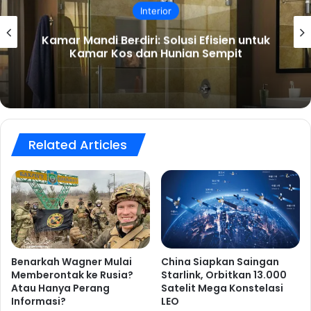
Interior
Kamar Mandi Berdiri: Solusi Efisien untuk
Kamar Kos dan Hunian Sempit
Related Articles
Benarkah Wagner Mulai
China Siapkan Saingan
Memberontak ke Rusia?
Starlink, Orbitkan 13.000
Atau Hanya Perang
Satelit Mega Konstelasi
Informasi?
LEO