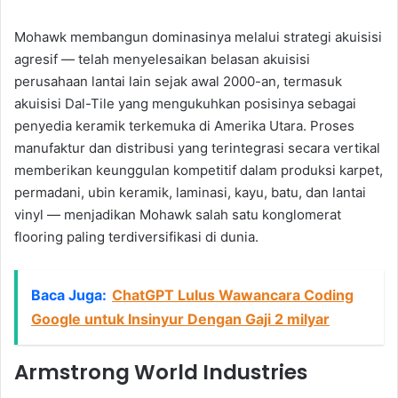
Mohawk membangun dominasinya melalui strategi akuisisi
agresif — telah menyelesaikan belasan akuisisi
perusahaan lantai lain sejak awal 2000-an, termasuk
akuisisi Dal-Tile yang mengukuhkan posisinya sebagai
penyedia keramik terkemuka di Amerika Utara. Proses
manufaktur dan distribusi yang terintegrasi secara vertikal
memberikan keunggulan kompetitif dalam produksi karpet,
permadani, ubin keramik, laminasi, kayu, batu, dan lantai
vinyl — menjadikan Mohawk salah satu konglomerat
flooring paling terdiversifikasi di dunia.
Baca Juga:
ChatGPT Lulus Wawancara Coding
Google untuk Insinyur Dengan Gaji 2 milyar
Armstrong World Industries