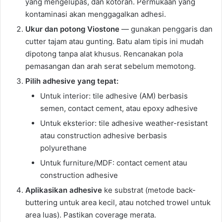
yang mengelupas, dan kotoran. Permukaan yang
kontaminasi akan menggagalkan adhesi.
Ukur dan potong Viostone
— gunakan penggaris dan
cutter tajam atau gunting. Batu alam tipis ini mudah
dipotong tanpa alat khusus. Rencanakan pola
pemasangan dan arah serat sebelum memotong.
Pilih adhesive yang tepat:
Untuk interior: tile adhesive (AM) berbasis
semen, contact cement, atau epoxy adhesive
Untuk eksterior: tile adhesive weather-resistant
atau construction adhesive berbasis
polyurethane
Untuk furniture/MDF: contact cement atau
construction adhesive
Aplikasikan adhesive
ke substrat (metode back-
buttering untuk area kecil, atau notched trowel untuk
area luas). Pastikan coverage merata.