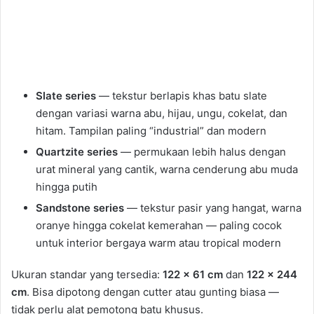
Slate series
— tekstur berlapis khas batu slate
dengan variasi warna abu, hijau, ungu, cokelat, dan
hitam. Tampilan paling “industrial” dan modern
Quartzite series
— permukaan lebih halus dengan
urat mineral yang cantik, warna cenderung abu muda
hingga putih
Sandstone series
— tekstur pasir yang hangat, warna
oranye hingga cokelat kemerahan — paling cocok
untuk interior bergaya warm atau tropical modern
Ukuran standar yang tersedia:
122 × 61 cm
dan
122 × 244
cm
. Bisa dipotong dengan cutter atau gunting biasa —
tidak perlu alat pemotong batu khusus.