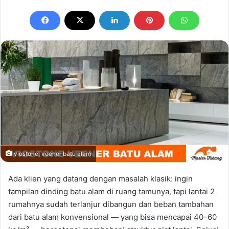
email
viostone, veener batu alam
Ada klien yang datang dengan masalah klasik: ingin
tampilan dinding batu alam di ruang tamunya, tapi lantai 2
rumahnya sudah terlanjur dibangun dan beban tambahan
dari batu alam konvensional — yang bisa mencapai 40–60