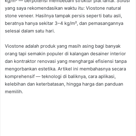
kg/m² — berpotensi membebani struktur plat lantai. Solusi
yang saya rekomendasikan waktu itu: Viostone natural
stone veneer. Hasilnya tampak persis seperti batu asli,
beratnya hanya sekitar 3–4 kg/m², dan pemasangannya
selesai dalam satu hari.
Viostone adalah produk yang masih asing bagi banyak
orang tapi semakin populer di kalangan desainer interior
dan kontraktor renovasi yang menghargai efisiensi tanpa
mengorbankan estetika. Artikel ini membahasnya secara
komprehensif — teknologi di baliknya, cara aplikasi,
kelebihan dan keterbatasan, hingga harga dan panduan
memilih.