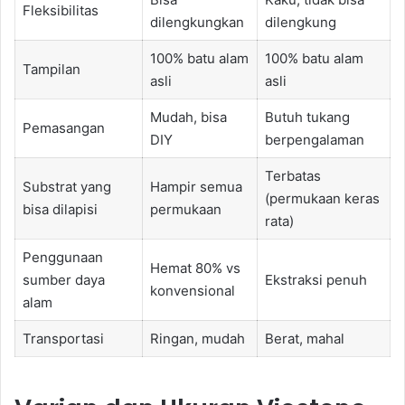
Fleksibilitas
dilengkungkan
dilengkung
100% batu alam
100% batu alam
Tampilan
asli
asli
Mudah, bisa
Butuh tukang
Pemasangan
DIY
berpengalaman
Terbatas
Substrat yang
Hampir semua
(permukaan keras
bisa dilapisi
permukaan
rata)
Penggunaan
Hemat 80% vs
sumber daya
Ekstraksi penuh
konvensional
alam
Transportasi
Ringan, mudah
Berat, mahal