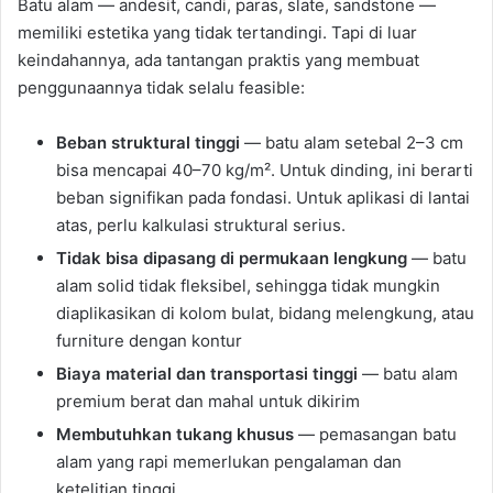
Batu alam — andesit, candi, paras, slate, sandstone —
memiliki estetika yang tidak tertandingi. Tapi di luar
keindahannya, ada tantangan praktis yang membuat
penggunaannya tidak selalu feasible:
Beban struktural tinggi
— batu alam setebal 2–3 cm
bisa mencapai 40–70 kg/m². Untuk dinding, ini berarti
beban signifikan pada fondasi. Untuk aplikasi di lantai
atas, perlu kalkulasi struktural serius.
Tidak bisa dipasang di permukaan lengkung
— batu
alam solid tidak fleksibel, sehingga tidak mungkin
diaplikasikan di kolom bulat, bidang melengkung, atau
furniture dengan kontur
Biaya material dan transportasi tinggi
— batu alam
premium berat dan mahal untuk dikirim
Membutuhkan tukang khusus
— pemasangan batu
alam yang rapi memerlukan pengalaman dan
ketelitian tinggi