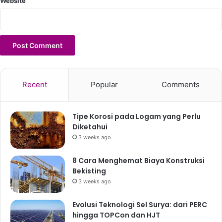
Website
Recent
Popular
Comments
Tipe Korosi pada Logam yang Perlu
Diketahui
3 weeks ago
8 Cara Menghemat Biaya Konstruksi
Bekisting
3 weeks ago
Evolusi Teknologi Sel Surya: dari PERC
hingga TOPCon dan HJT