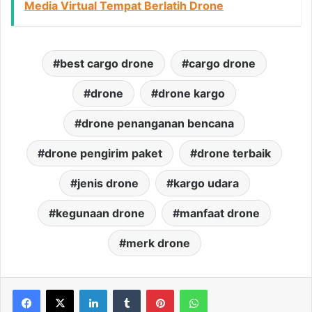
Media Virtual Tempat Berlatih Drone
best cargo drone
cargo drone
drone
drone kargo
drone penanganan bencana
drone pengirim paket
drone terbaik
jenis drone
kargo udara
kegunaan drone
manfaat drone
merk drone
LinkedIn
Tumblr
Pinterest
WhatsApp