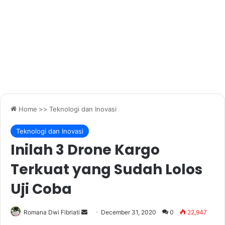
Home
>>
Teknologi dan Inovasi
Teknologi dan Inovasi
Inilah 3 Drone Kargo
Terkuat yang Sudah Lolos
Uji Coba
Send
Romana Dwi Fibriati
December 31, 2020
0
22,947
an