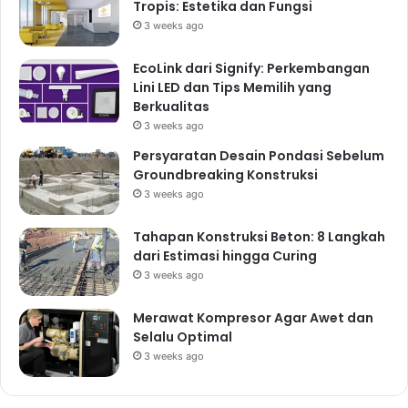
Tropis: Estetika dan Fungsi
3 weeks ago
EcoLink dari Signify: Perkembangan
Lini LED dan Tips Memilih yang
Berkualitas
3 weeks ago
Persyaratan Desain Pondasi Sebelum
Groundbreaking Konstruksi
3 weeks ago
Tahapan Konstruksi Beton: 8 Langkah
dari Estimasi hingga Curing
3 weeks ago
Merawat Kompresor Agar Awet dan
Selalu Optimal
3 weeks ago