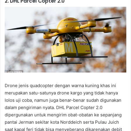
2. DHL Parcel Copter 2.0
Drone jenis quadcopter dengan warna kuning khas ini
merupakan satu-satunya drone kargo yang tidak hanya
lolos uji coba, namun juga benar-benar sudah digunakan
dalam pengiriman nyata. DHL Parcel Copter 2.0
dipergunakan untuk mengirim obat-obatan ke sepanjang
pantai Jerman sekitar kota Norddeich serta Pulau Juich
saat kapal feri tidak bisa menyeberang dikarenakan debit