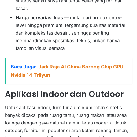
sintetis seharusnya rapi tanpa celah yang terlihat
kasar.
Harga bervariasi luas
— mulai dari produk entry-
level hingga premium, tergantung kualitas material
dan kompleksitas desain, sehingga penting
membandingkan spesifikasi teknis, bukan hanya
tampilan visual semata.
Baca Juga:
Jadi Raja AI China Borong Chip GPU
Nvidia 14 Trilyun
Aplikasi Indoor dan Outdoor
Untuk aplikasi indoor, furnitur aluminium rotan sintetis
banyak dipakai pada ruang tamu, ruang makan, atau area
lounge dengan gaya natural namun tetap modern. Untuk
outdoor, furnitur ini populer di area kolam renang, taman,