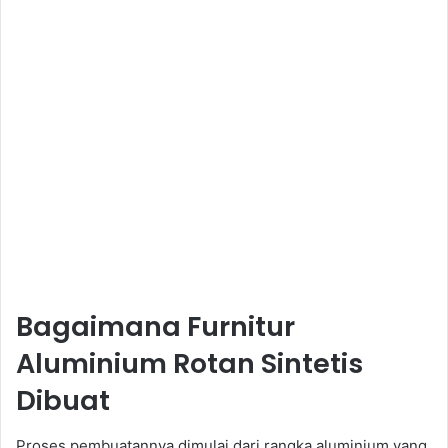
Bagaimana Furnitur
Aluminium Rotan Sintetis
Dibuat
Proses pembuatannya dimulai dari rangka aluminium yang