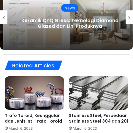
News
Keramik QnQ Gress: Teknologi Diamond
Glazed dan Lini Produknya
Related Articles
Trafo Toroid, Keunggulan
Stainless Steel, Perbedaan
dan Jenis Inti Trafo Toroid
Stainless Steel 304 dan 201
March 6, 2023
March 6, 2023