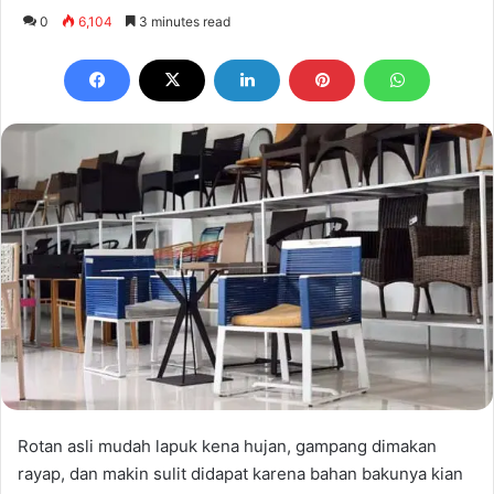
an
0
6,104
3 minutes read
email
Rotan asli mudah lapuk kena hujan, gampang dimakan
rayap, dan makin sulit didapat karena bahan bakunya kian