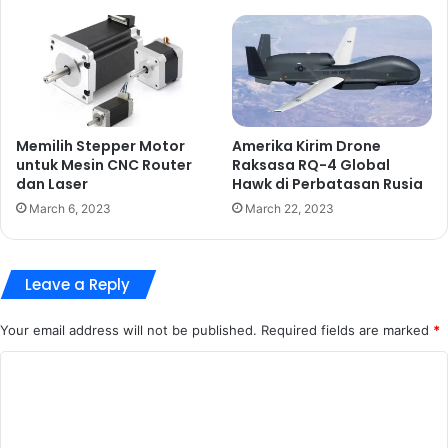
Memilih Stepper Motor
Amerika Kirim Drone
untuk Mesin CNC Router
Raksasa RQ-4 Global
dan Laser
Hawk di Perbatasan Rusia
March 6, 2023
March 22, 2023
Leave a Reply
Your email address will not be published.
Required fields are marked
*
C
o
m