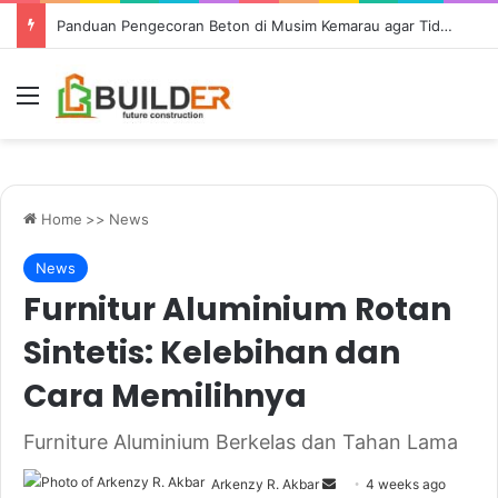
Panduan Pengecoran Beton di Musim Kemarau agar Tidak Retak
Menu
Home
>>
News
News
Furnitur Aluminium Rotan
Sintetis: Kelebihan dan
Cara Memilihnya
Furniture Aluminium Berkelas dan Tahan Lama
Send
Arkenzy R. Akbar
4 weeks ago