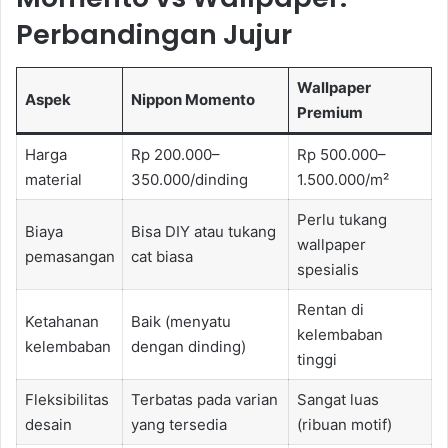
Perbandingan Jujur
Wallpaper
Aspek
Nippon Momento
Premium
Harga
Rp 200.000–
Rp 500.000–
material
350.000/dinding
1.500.000/m²
Perlu tukang
Biaya
Bisa DIY atau tukang
wallpaper
pemasangan
cat biasa
spesialis
Rentan di
Ketahanan
Baik (menyatu
kelembaban
kelembaban
dengan dinding)
tinggi
Fleksibilitas
Terbatas pada varian
Sangat luas
desain
yang tersedia
(ribuan motif)