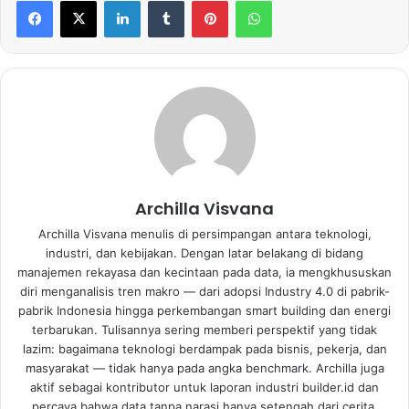
LinkedIn
Tumblr
Pinterest
WhatsApp
Archilla Visvana
Archilla Visvana menulis di persimpangan antara teknologi,
industri, dan kebijakan. Dengan latar belakang di bidang
manajemen rekayasa dan kecintaan pada data, ia mengkhususkan
diri menganalisis tren makro — dari adopsi Industry 4.0 di pabrik-
pabrik Indonesia hingga perkembangan smart building dan energi
terbarukan. Tulisannya sering memberi perspektif yang tidak
lazim: bagaimana teknologi berdampak pada bisnis, pekerja, dan
masyarakat — tidak hanya pada angka benchmark. Archilla juga
aktif sebagai kontributor untuk laporan industri builder.id dan
percaya bahwa data tanpa narasi hanya setengah dari cerita.