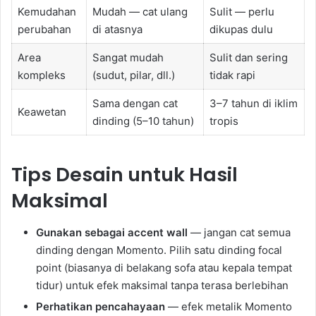
Kemudahan
Mudah — cat ulang
Sulit — perlu
perubahan
di atasnya
dikupas dulu
Area
Sangat mudah
Sulit dan sering
kompleks
(sudut, pilar, dll.)
tidak rapi
Sama dengan cat
3–7 tahun di iklim
Keawetan
dinding (5–10 tahun)
tropis
Tips Desain untuk Hasil
Maksimal
Gunakan sebagai accent wall
— jangan cat semua
dinding dengan Momento. Pilih satu dinding focal
point (biasanya di belakang sofa atau kepala tempat
tidur) untuk efek maksimal tanpa terasa berlebihan
Perhatikan pencahayaan
— efek metalik Momento