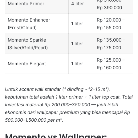
Momento Primer
4 liter
Rp 390.000
Momento Enhancer
Rp 120.000 –
1 liter
(Frost/Cloud)
Rp 155.000
Momento Sparkle
Rp 135.000 –
1 liter
(Silver/Gold/Pearl)
Rp 175.000
Rp 125.000 –
Momento Elegant
1 liter
Rp 160.000
Untuk accent wall standar (1 dinding ~12–15 m²),
kebutuhan total adalah 1 liter primer + 1 liter top coat. Total
investasi material Rp 200.000–350.000 — jauh lebih
ekonomis dari wallpaper premium yang bisa mencapai Rp
500.000–1.500.000 per m².
Momento vs Wallpaper: