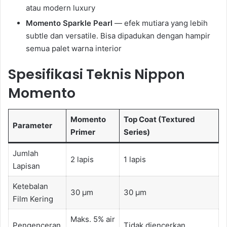
atau modern luxury
Momento Sparkle Pearl
— efek mutiara yang lebih
subtle dan versatile. Bisa dipadukan dengan hampir
semua palet warna interior
Spesifikasi Teknis Nippon
Momento
Momento
Top Coat (Textured
Parameter
Primer
Series)
Jumlah
2 lapis
1 lapis
Lapisan
Ketebalan
30 µm
30 µm
Film Kering
Maks. 5% air
Pengenceran
Tidak diencerkan