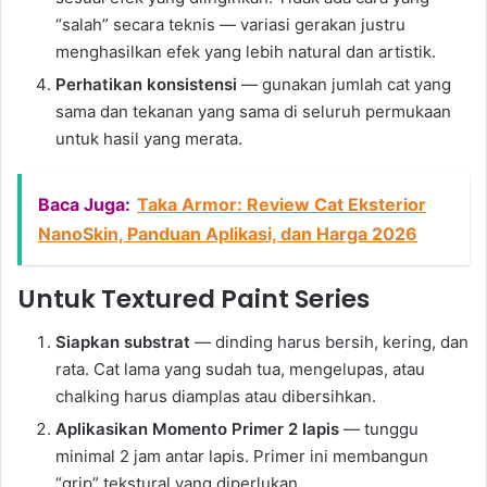
“salah” secara teknis — variasi gerakan justru
menghasilkan efek yang lebih natural dan artistik.
Perhatikan konsistensi
— gunakan jumlah cat yang
sama dan tekanan yang sama di seluruh permukaan
untuk hasil yang merata.
Baca Juga:
Taka Armor: Review Cat Eksterior
NanoSkin, Panduan Aplikasi, dan Harga 2026
Untuk Textured Paint Series
Siapkan substrat
— dinding harus bersih, kering, dan
rata. Cat lama yang sudah tua, mengelupas, atau
chalking harus diamplas atau dibersihkan.
Aplikasikan Momento Primer 2 lapis
— tunggu
minimal 2 jam antar lapis. Primer ini membangun
“grip” tekstural yang diperlukan.