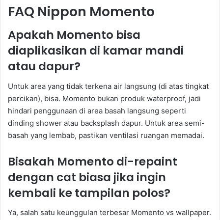
FAQ Nippon Momento
Apakah Momento bisa
diaplikasikan di kamar mandi
atau dapur?
Untuk area yang tidak terkena air langsung (di atas tingkat
percikan), bisa. Momento bukan produk waterproof, jadi
hindari penggunaan di area basah langsung seperti
dinding shower atau backsplash dapur. Untuk area semi-
basah yang lembab, pastikan ventilasi ruangan memadai.
Bisakah Momento di-repaint
dengan cat biasa jika ingin
kembali ke tampilan polos?
Ya, salah satu keunggulan terbesar Momento vs wallpaper.