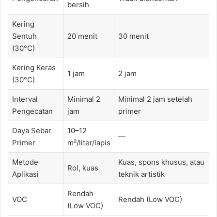
bersih
Kering
Sentuh
20 menit
30 menit
(30°C)
Kering Keras
1 jam
2 jam
(30°C)
Interval
Minimal 2
Minimal 2 jam setelah
Pengecatan
jam
primer
Daya Sebar
10–12
—
Primer
m²/liter/lapis
Metode
Kuas, spons khusus, atau
Rol, kuas
Aplikasi
teknik artistik
Rendah
VOC
Rendah (Low VOC)
(Low VOC)