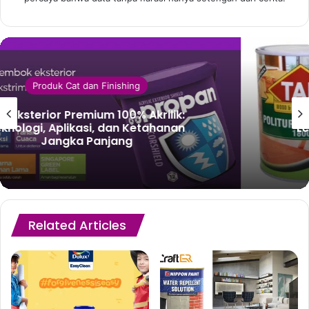
Produk Cat dan Finishing
Politur Melamine: Panduan Teknis
Lengkap untuk Finishing Kayu Kilap
Tinggi
Related Articles