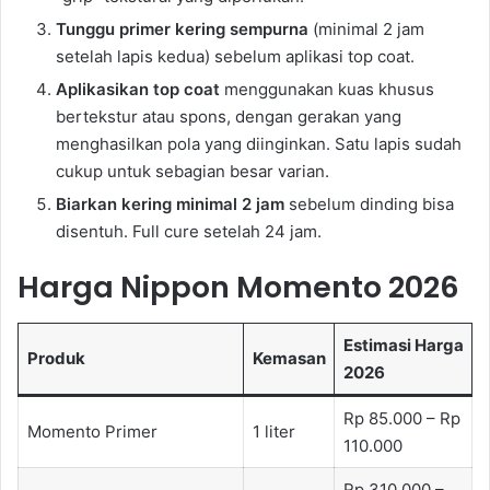
Tunggu primer kering sempurna
(minimal 2 jam
setelah lapis kedua) sebelum aplikasi top coat.
Aplikasikan top coat
menggunakan kuas khusus
bertekstur atau spons, dengan gerakan yang
menghasilkan pola yang diinginkan. Satu lapis sudah
cukup untuk sebagian besar varian.
Biarkan kering minimal 2 jam
sebelum dinding bisa
disentuh. Full cure setelah 24 jam.
Harga Nippon Momento 2026
Estimasi Harga
Produk
Kemasan
2026
Rp 85.000 – Rp
Momento Primer
1 liter
110.000
Rp 310.000 –