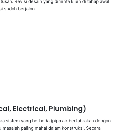
san. Revisi desain yang diminta klien di tahap awal
si sudah berjalan.
al, Electrical, Plumbing)
ra sistem yang berbeda (pipa air bertabrakan dengan
atu masalah paling mahal dalam konstruksi. Secara