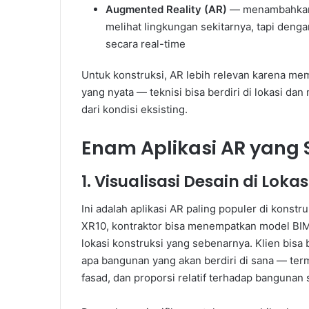
Augmented Reality (AR)
— menambahkan e
melihat lingkungan sekitarnya, tapi dengan
secara real-time
Untuk konstruksi, AR lebih relevan karena mem
yang nyata — teknisi bisa berdiri di lokasi da
dari kondisi eksisting.
Enam Aplikasi AR yang S
1. Visualisasi Desain di Loka
Ini adalah aplikasi AR paling populer di konst
XR10, kontraktor bisa menempatkan model BIM 
lokasi konstruksi yang sebenarnya. Klien bisa 
apa bangunan yang akan berdiri di sana — ter
fasad, dan proporsi relatif terhadap bangunan 