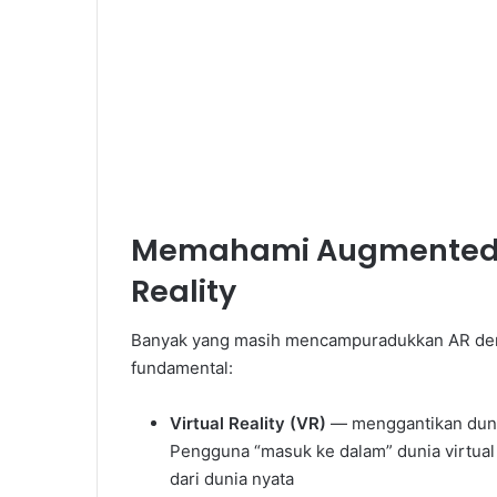
Memahami Augmented Re
Reality
Banyak yang masih mencampuradukkan AR deng
fundamental:
Virtual Reality (VR)
— menggantikan duni
Pengguna “masuk ke dalam” dunia virtual
dari dunia nyata