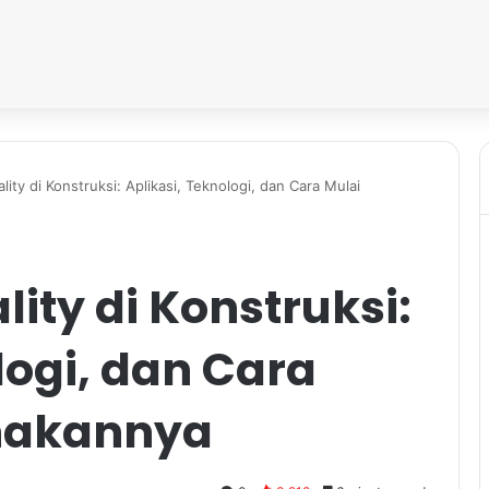
ty di Konstruksi: Aplikasi, Teknologi, dan Cara Mulai
ity di Konstruksi:
logi, dan Cara
nakannya