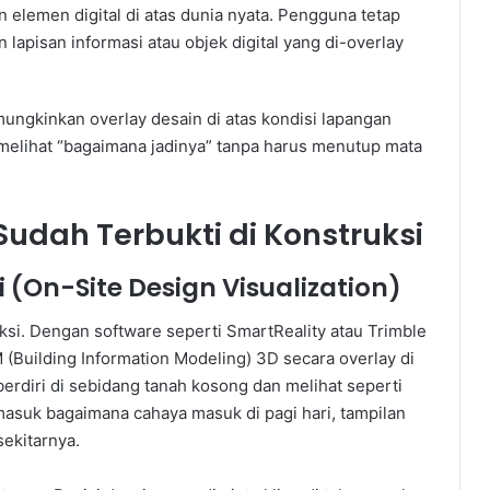
lemen digital di atas dunia nyata. Pengguna tetap
 lapisan informasi atau objek digital yang di-overlay
ungkinkan overlay desain di atas kondisi lapangan
n melihat “bagaimana jadinya” tanpa harus menutup mata
udah Terbukti di Konstruksi
si (On-Site Design Visualization)
ruksi. Dengan software seperti SmartReality atau Trimble
(Building Information Modeling) 3D secara overlay di
berdiri di sebidang tanah kosong dan melihat seperti
masuk bagaimana cahaya masuk di pagi hari, tampilan
sekitarnya.