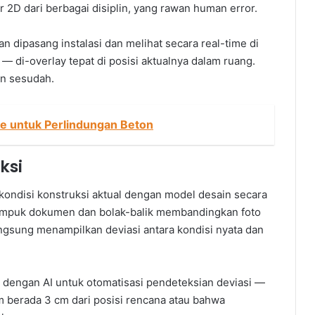
r 2D dari berbagai disiplin, yang rawan human error.
an dipasang instalasi dan melihat secara real-time di
t — di-overlay tepat di posisi aktualnya dalam ruang.
an sesudah.
 untuk Perlindungan Beton
ksi
ndisi konstruksi aktual dengan model desain secara
tumpuk dokumen dan bolak-balik membandingkan foto
angsung menampilkan deviasi antara kondisi nyata dan
 dengan AI untuk otomatisasi pendeteksian deviasi —
 berada 3 cm dari posisi rencana atau bahwa