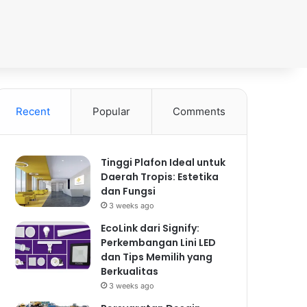
Recent
Popular
Comments
Tinggi Plafon Ideal untuk
Daerah Tropis: Estetika
dan Fungsi
3 weeks ago
EcoLink dari Signify:
Perkembangan Lini LED
dan Tips Memilih yang
Berkualitas
3 weeks ago