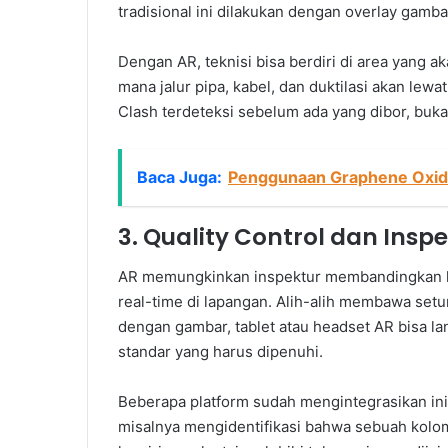
tradisional ini dilakukan dengan overlay gamba
Dengan AR, teknisi bisa berdiri di area yang ak
mana jalur pipa, kabel, dan duktilasi akan lewa
Clash terdeteksi sebelum ada yang dibor, buk
Baca Juga:
Penggunaan Graphene Oxide
3. Quality Control dan Inspe
AR memungkinkan inspektur membandingkan ko
real-time di lapangan. Alih-alih membawa se
dengan gambar, tablet atau headset AR bisa l
standar yang harus dipenuhi.
Beberapa platform sudah mengintegrasikan ini
misalnya mengidentifikasi bahwa sebuah kolom