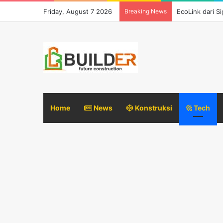
Friday, August 7 2026
Breaking News
EcoLink dari S
Home
News
Konstruksi
Tech