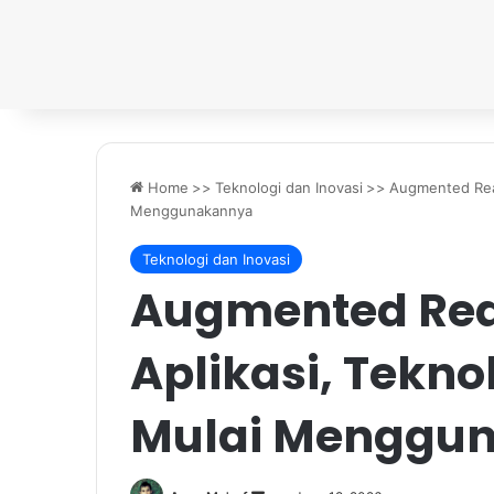
Home
>>
Teknologi dan Inovasi
>>
Augmented Reali
Menggunakannya
Teknologi dan Inovasi
Augmented Real
Aplikasi, Tekno
Mulai Menggu