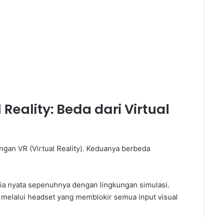
ality: Beda dari Virtual
an VR (Virtual Reality). Keduanya berbeda
a nyata sepenuhnya dengan lingkungan simulasi.
 melalui headset yang memblokir semua input visual