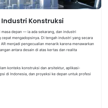
Industri Konstruksi
 masa depan — ia ada sekarang, dan industri
ng cepat mengadopsinya. Di tengah industri yang secara
gi, AR menjadi pengecualian menarik karena menawarkan
ngan antara desain di atas kertas dan realita
am konteks konstruksi dan arsitektur, aplikasi-
psi di Indonesia, dan proyeksi ke depan untuk profesi