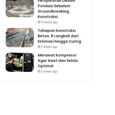
Persyaratan Desain
Pondasi Sebelum
Groundbreaking
Konstruksi
3 weeks ago
Tahapan Konstruksi
Beton: 8 Langkah dari
Estimasi hingga Curing
3 weeks ago
Merawat Kompresor
Agar Awet dan Selalu
Optimal
3 weeks ago