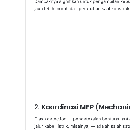
Dampaknya signifikan untuk pengambilan keputu
jauh lebih murah dari perubahan saat konstruk
2. Koordinasi MEP (Mechanic
Clash detection — pendeteksian benturan anta
jalur kabel listrik, misalnya) — adalah salah s